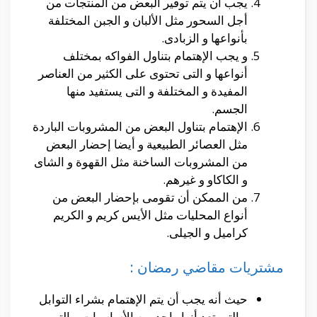
يجب أن يتم توفير البعض من المنتجات من
أجل السحور مثل الألبان و الجبن المختلفة
بأنواعها و الزبادى.
و يجب الإهتمام بتناول الفواكه بمختلف
أنواعها و التى تحتوى على الكثير من العناصر
المفيدة و المختلفة و التى يستفيد منها
الجسم.
الإهتمام بتناول البعض من المشروبات الباردة
مثل العصائر الطبيعية و أيضا إحضار البعض
من المشروبات الساخنة مثل القهوة و الشاى
و الكاكاو و غيرهم.
من الممكن أن تقومى بإحضار البعض من
أنواع المحليات مثل الأيس كريم و الكريم
كراميل و الجيلى.
مشتريات مقاضي رمضان :
حيث أنه يجب أن يتم الإهتمام بشراء التوابل
و التى تعد أنها واحد من الأساسيات و التى