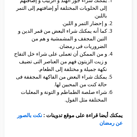
يمكنك شراء جوز الهند و الزبيب و إضافتهم
إلى الحلويات المختلفة أو إضافتهم إلى التمر
باللبن.
و إحضار التمر و اللبن.
كما أنه يمكنك شراء البعض من قمر الدين و
التين المجفف و المشمشية و هم من
الضروريات فى رمضان.
و من الممكن أن تعملى على شراء خل التفاح
و زيت الزيتون فهم من العناصر التى تضيف
نكهة جميلة و مختلفة إلى الطعام.
يمكنك شراء البعض من الفاكهة المجففة فى
حالة كنت من المحبين لها.
شراء صلصة الطماطم و التونة و المعلبات
المختلفة مثل الفول.
يمكنك أيضا قراءة على موقع تدوينات :
نكت بالصور
عن رمضان