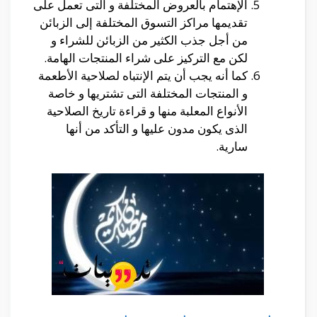
الإهتمام بالعروض المختلفة و التى تعمل على
تقديمها مراكز التسوق المختلفة إلى الزبائن
من أجل جذب الكثير من الزبائن للشراء و
لكن مع التركيز على شراء المنتجات الهامة.
كما أنه يجب أن يتم الإنتباه لصلاحية الأطعمة
و المنتجات المختلفة التى تشتريها و خاصة
الأنواع المعلبة منها و قراءة تاريخ الصلاحية
الذى يكون مدون عليها و التأكد من أنها
سارية.