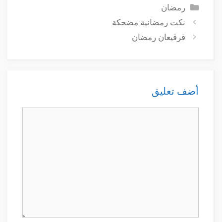
التصنيفات
رمضان
نكت رمضانية مضحكة
قرقيعان رمضان
أضف تعليق
تعليق