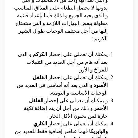
بدونها لا يحصل الطعام على المذاق المناسب
و الذى يحبه الجميع و لذلك قمنا بإعداد قائمة
مطولة ببعض البهارات اللازمة و التى ستحتاج
إليها من أجل مختلف الوجبات طوال الشهر
الكريم :
يمكنك أن تعملى على إحضار
الكركم
و الذى
يعد أنه هام من أجل العديد من التتبيلات
للفراخ و الأرز.
يمكنك أن تعملى على إحضار
الفلفل
الأسود
و الذى يعد أنه أساسى فى العديد من
الوجبات الأساسية و اليومية.
و يمكنك أن تعملى على إحضار
الفلفل
الأحمر
و ذلك من أجل أن يتم إضافة نكهة
حارة لمن يحبون الأكل الحار.
يمكنك أن تعملى على إحضار
الكاري
والبابريكا
فهما عناصر إضافية فقط للعديد من