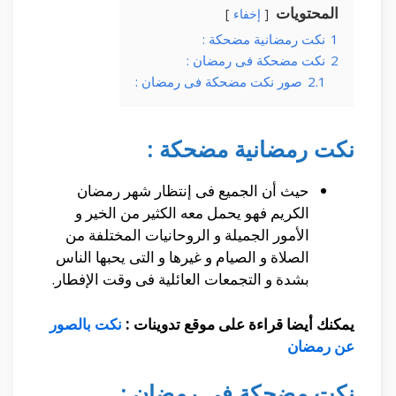
المحتويات
إخفاء
1
نكت رمضانية مضحكة :
2
نكت مضحكة فى رمضان :
2.1
صور نكت مضحكة فى رمضان :
نكت رمضانية مضحكة :
حيث أن الجميع فى إنتظار شهر رمضان
الكريم فهو يحمل معه الكثير من الخير و
الأمور الجميلة و الروحانيات المختلفة من
الصلاة و الصيام و غيرها و التى يحبها الناس
بشدة و التجمعات العائلية فى وقت الإفطار.
يمكنك أيضا قراءة على موقع تدوينات :
نكت بالصور
عن رمضان
نكت مضحكة فى رمضان :