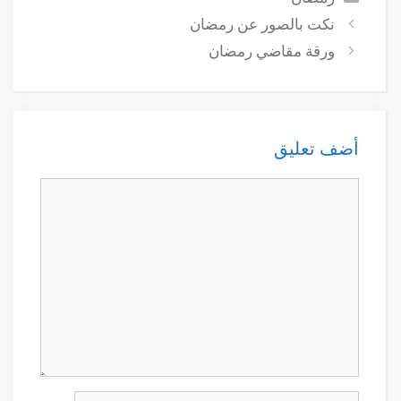
نكت بالصور عن رمضان
ورقة مقاضي رمضان
أضف تعليق
تعليق