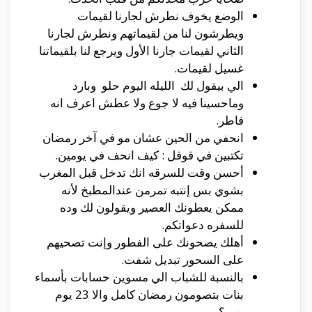
الوضع يخوف نطرش لجارنا لقيمات
ويطرشون لنا من لقيماتهم ونطرش لجارنا
الثاني لقيمات جارنا الأول ويرجع لنا بلقيماتنا
غسيل لقيمات.
الي بيقول لك الليله اليوم حلو وبارد
وماحسينا فيه لا جوع ولا عطش اعرف انه
فاطر.
انحفي من الحين عشان مو في آخر رمضان
تكتبين في قوقل : كيف انحف في يومين.
أحسن وقت للسرقه انك تدخل قبل المغرب
بشوي بس إنتبه تمرمن عندالمطبخ لأنه
ممكن يعطونك العصير ويقولون لك وده
للسفره دعواتكم.
أهلك يصحونك على الفطور وإنت تصحيهم
على السحور تبديل شفت.
بالنسبة للشباب الي مسوين حسابات بأسماء
بنات بتصومون رمضان كامل والا 23 يوم
بس؟.