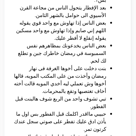
بعد الإفطار يتحول الناس من مجاعة القرن
الأسيوي الى حوامل بالشهر الثامن.
بعض الناس إذا تهاوش مع واحد قوي يقوله
اللهم إني صايم وإذا تهاوش مع واحد مسكين
يقوله إنقلع لا أفطر عليك.
بعض الناس يخدعونك بمظاهرهم نفس
السمبوسة في رمضان خاطرك جبن و تطلع
لك لحم.
بنت دخلت على أخوها الغرفة فى نهار
رمضان وأخذت من على المكتب المويه، قالها
أخوها وش تعملي ليه أخدي المويه قالت أخته
أخاف تغتصبها وتقع بالمحرمات.
تبي تشوف واحد من الربع شوف هالبنت قبل
الفطور.
حبيبي مااقدر اكلمك قبل الفطور بس اول ما
يأذن ادق عليك تفطر على صوتي سجل عندك
كرتون تمر.