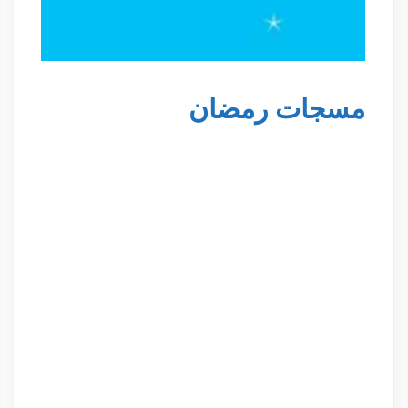
مسجات رمضان