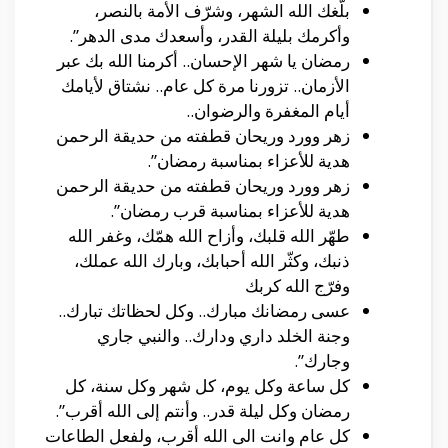
بلّغك الله الشهر، وشرّف الأمة بالنصر،
وأكرمك بليلة القدر، وأسعدك مدى الدهر”.
رمضان يا شهر الإحسان.. أكرمنا الله بك عبر
الأزمان.. تزورنا مرة كل عام.. نشتاق لأيامك
أيام المغفرة والرضوان..
زهر وورد وريحان قطفته من حديقة الرحمن
هدية للأعزاء بمناسبة رمضان”.
زهر وورد وريحان قطفته من حديقة الرحمن
هدية للأعزاء بمناسبة قرب رمضان”.
طهّر الله قلبك، وأزاح الله همّك، وغفر الله
ذنبك، وكثّر الله أحبابك، وبارك الله عملك،
وفرّج الله كربك
عسى رمضانك مبارك.. وكل لحظاتك تبارك..
وجنة الخلد داري ودارك.. والنبي جاري
وجارك”.
كل ساعة وكل يوم، كل شهر وكل سنة، كل
رمضان وكل ليلة قدر.. وأنتم إلى الله أقرب”.
كل عام وانت الى الله أقرب، ولفعل الطاعات