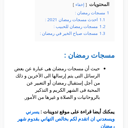
المحتويات
إخفاء
1
مسجات رمضان :
1.1
احدث مسجات رمضان 2021 :
1.2
مسجات رمضان للحبيب :
1.3
مسجات صباح الخير في رمضان :
مسجات رمضان :
حيث أن مسجات رمضان هى عبارة عن بعض
الرسائل التى يتم إرسالها الى الأخرين و ذلك
من أجل إستقبال رمضان أو التعبير عن
المحبة فى الشهر الكريم و التذكير
بالروحانيات و الصلاة و غيرها من الأمور.
يمكنك أيضا قراءة على موقع تدوينات :
يسرني
ويسعدني ان اتقدم لكم بخالص التهاني بقدوم شهر
رمضان