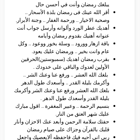
يبلغك رمضان وأنت في أحسن حال
أقر الله عينك فى رمضان بلذة الأسحار ..
وصحبة الاخيار .. ورحمة الغفار .. وجنة الأبرار.
أهديك عطر الورد وألوانه وأرسل جواب أنت
عنوانه أهنيك بقدوم رمضان وأيامه
باقة ازهار وورود .. وسلة بخور ووعود .. وكل
عام وانت بخير .. ورمضان عليك يعود.
بقرب رمضان اهديك (سمبوستين)الحرفين
الأولين لعدوك والباقي على خدودك .
بلغك الله العشر .. ورفع عنا وعنك الشر ..
وأكرمك بليلة القدر .. وأسعدك طول الدهر
بلغك الله العشر ورفع عنا وعنك الشر وأكرمك
بليلة القدر وأسعدك طول الدهر .
بنسيم الرحمة .. وعبير المغفرة .. اقول مبارك
عليك شهر العتق من النار.
حفتك سلامة الرحمن وأبعد عنك الاحزان وأنار
قلبك بالقرآن وجزاك على صيام رمضان
ربى انى أحبه فيك فاحفظه ألايعصيك واجعل