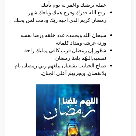
عمله يرضيك واغفر له يوم يأتيك
رفع الله قدرك وفرج همك وبلغك شهر
رمضان كريم الذي احبه ربك ودمت لمن يحبك
.
سبحان الله وبحمده عدد خلقه ورضا نفسه
وزنة عرشه ومداد كلماته .
شعُور إن رمضان قرب,كافي يمليك راحة
نفسيه,اللهُم بلغنا رمضان
صباح الحبايب بشعبان يبلغهم ربي رمضان تام
بلانقصان..ويجزيهم أعلى الجنان.