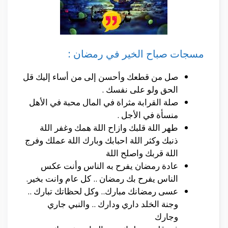
مسجات صباح الخير في رمضان :
صل من قطعك وأحسن إلى من أساء إليك قل
الحق ولو على نفسك .
صلة القرابة مثراة في المال محبة في الأهل
منسأة في الأجل .
طهر اللة قلبك وازاح اللة همك وغفر اللة
ذنبك وكثر اللة احبابك وبارك اللة عملك وفرج
اللة قربك واصلح اللة
عادة رمضان يفرح به الناس وأنت عكس
الناس يفرح بك رمضان .. كل عام وانت بخير.
عسى رمضانك مبارك.. وكل لحظاتك تبارك ..
وجنة الخلد داري ودارك .. والنبي جاري
وجارك