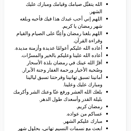
الله يتقبَّل صيامك وقيامك ومبارك عليك
الشهر.
اللهم إني أحب عبدك هذا فيك فأحبه وبلغه
شهر رمضان يا كريم.
اللهم بلغنا رمضان وأعِنَّا على الصيام والقيام
وقراءة القرآن.
أعاده الله عليكم أعوامًا عديدة وأزمنة مديدة.
أعاده الله علينا وعليكم بالخير والمسرَّات.
أقرَّ الله عينك في رمضان بلذة الأسحار
وصُحبة الأخيار ورحمة الغفار وجنة الأبرار.
أمانينا تسبق تهانينا وفرحتنا تسبق ليالينا
ومبارك عليك وعلينا.
بلغك الله العشر ورفع عنّا وعنك الشر وأكرمك
بليلة القدر وأسعدك طول الدهر.
رمضان كريم.
عساكم من عواده.
مبارك عليكم الشهر.
ابعث مع نسمات النسيم تهاني، بحلول شهر