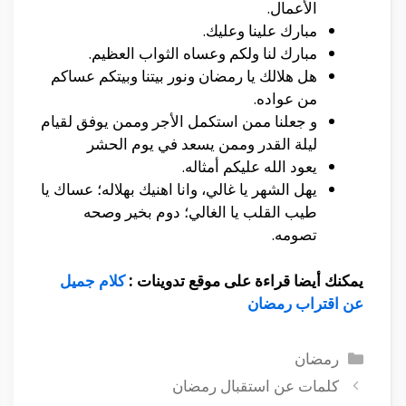
الأعمال.
مبارك علينا وعليك.
مبارك لنا ولكم وعساه الثواب العظيم.
هل هلالك يا رمضان ونور بيتنا وبيتكم عساكم
من عواده.
و جعلنا ممن استكمل الأجر وممن يوفق لقيام
ليلة القدر وممن يسعد في يوم الحشر
يعود الله عليكم أمثاله.
يهل الشهر يا غالي، وانا اهنيك بهلاله؛ عساك يا
طيب القلب يا الغالي؛ دوم بخير وصحه
تصومه.
يمكنك أيضا قراءة على موقع تدوينات :
كلام جميل
عن اقتراب رمضان
التصنيفات
رمضان
كلمات عن استقبال رمضان