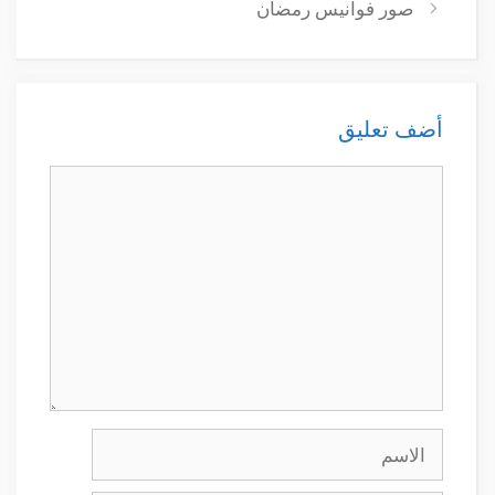
صور فوانيس رمضان
أضف تعليق
تعليق
الاسم