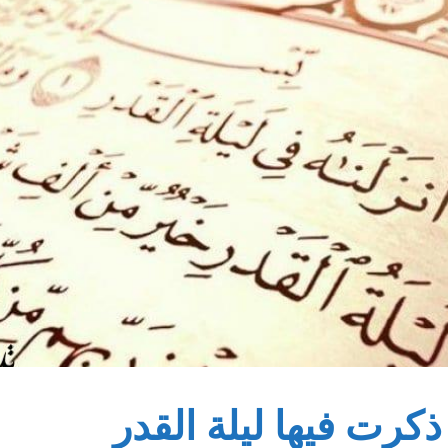
كرت فيها ليلة القدر