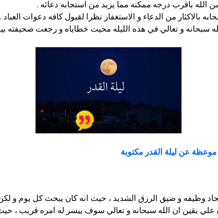
من الله باقرب درجه ممكنه مما يزيد من استجابه دعائه .
به بالاكثار من الدعاء و الاستغفار نظرا لقبول كافه دعوات العباد .
لله سبحانه و تعالي في هذه الليله محيت خطاياه و رجعت صحيفته بيض
موعظة عن ليلة القدر مكتوبة
جاد وظيفه و ضيق الرزق الشديد ، حيث انه كان يبحث كل يوم و لكن 
علي يقين ان الله سبحانه و تعالي سوف ييسر له امره قريب ، حيث كا