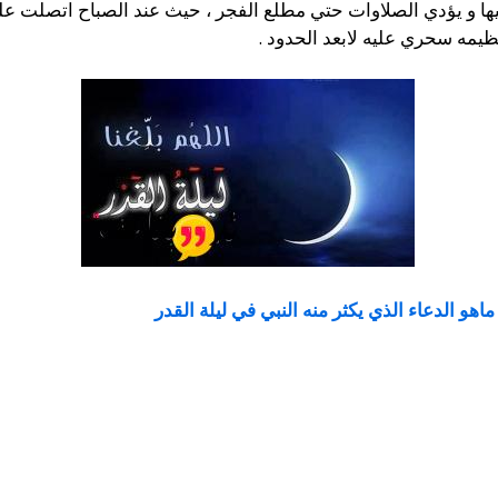
حيها و يؤدي الصلاوات حتي مطلع الفجر ، حيث عند الصباح اتصلت ع
عظيمه سحري عليه لابعد الحدود .
ماهو الدعاء الذي يكثر منه النبي في ليلة القدر