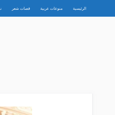
نتقل
الرئيسية
منوعات عربية
قصات شعر
ن
لى
لمحتوى