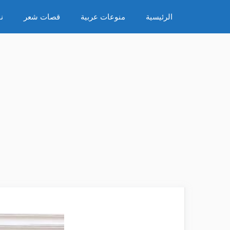
نتقل
الرئيسية
منوعات عربية
قصات شعر
ن
لى
لمحتوى