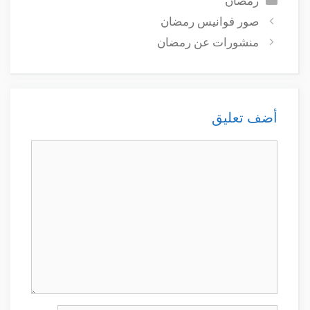
رمضان
صور فوانيس رمضان
منشورات عن رمضان
أضف تعليق
تعليق