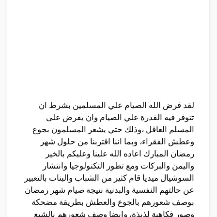
لقد فرض الله الصيام علي المسلمين بشرط ان
تتوفر فيه القدرة علي الصيام وان يفرض على
المسلم العاقل ،وذلك حتي يشعر المسلمون بجوع
وعطش الفقراء، وبما اننا اقتربنا من حلول شهر
رمضان المبارك اعاده الله علينا وعليكم بالخير
واليمن والبركات ومع تطور التكنولوجيا وانتشار
السوشيال ميديا قام كثير من الشباب والبنات بالتعبير
عن حالتهم النفسية والبدنية نتيجة صيام شهر رمضان
بوصف شعورهم بالجوع والعطش بطريقة مضحكة
وصور فكاهية لذيذة، وايضا وصف شعورهم بالشبع