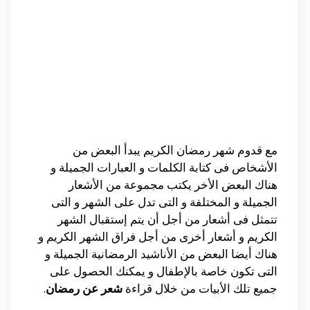
مع قدوم شهر رمضان الكريم يبدأ البعض من
الأشخاص فى كتابة الكلمات و العبارات الجميلة و
هناك البعض الأخر يكتب مجموعة من الأشعار
الجميلة و المختلفة و التى تدل على الشهر و التى
تتمثل فى أشعار من أجل أن يتم إستقبال الشهر
الكريم و أشعار أخرى من أجل فراق الشهر الكريم و
هناك أيضا البعض من الأناشيد الرمضانية الجميلة و
التى تكون خاصة بالإطفال و يمكنك الحصول على
جميع تلك الأبيات من خلال قراءة
شعر عن رمضان
.