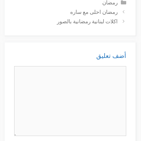
التصنيفات
رمضان
رمضان احلى مع ساره
اكلات لبنانية رمضانية بالصور
أضف تعليق
تعليق