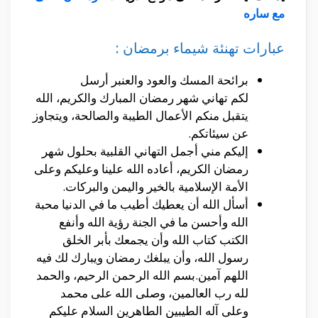
مع ساره
عبارات تهنئة شيماء برمضان :
برائحة المسك والعود والعنبر أرسل
لكم تهاني شهر رمضان المبارك والكريم، الله
يتقبل منكم الأعمال الطيبة والصالحة، ويتجاوز
عن سيئاتكم.
إليكم مني أجمل التهاني القلبية بحلول شهر
رمضان الكريم، أعاده الله علينا وعليكم وعلى
الأمة الإسلامية بالخير واليمن والبركات.
أسأل الله أن يعطيك أطيب ما في الدنيا محبة
الله وأحسن ما في الجنة رؤية الله وأنفع
الكتب كتاب الله وأن يجمعك بأبر الخلق
رسول الله، وأن يبلغك رمضان ويبارك لك فيه
اللهم آمين.بسم الله الرحمن الرحيم، والحمد
لله رب العالمين، وصلى الله على محمد
وعلى آله الطيبين الطاهرين السلام عليكم