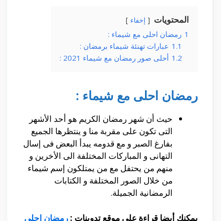
المحتويات
إخفاء
1
رمضان احلى مع شيماء :
1.1
عبارات تهنئة شيماء برمضان :
1.2
أحلى صور رمضان مع شيماء 2021 :
رمضان احلى مع شيماء :
حيث أن شهر رمضان الكريم هو أحد الأشهر
التى تكون على مقربة منا و ينتظرها الجميع
بفارغ الصبر و مع قدومه يبدأ البعض فى إسال
التهانى و المباركات المختلفة الى الأخرين و
منهم من يحتفل مع من يمتلكون إسم شيماء
من خلال الصور المختلفة و الكتابات
الرمضانية الجميلة.
يمكنك أيضا قراءة على موقع تدوينات :
رمضان احلى