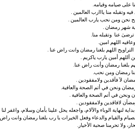
ا على صيامه وقيامه.
ه وتقبله منا يااارب العالمين .
يح نحن ومن نحب يارب العالمين .
امية شهر رمضان .
ترضىٰ عنا وتقبله منا.
عافيه اللهم امين.
تراويح اللهم بلغنا رمضان وانت راض عنا .
 أللهم أمين يارب ياكريم .
م بلغنا رمضان وأنت راض عنا.
نا رمضان ومن نحب.
ان لآ فآقدين ولامفقودين .
رمضان ونحن في أتم الصحة والعافية.
 ونحن في أتم الصحة والعافية .
رمضآن لافاقدين ولامفقودين .
ة لنهاية الوباء والآلام، واجعله يحل علينا بأمان وسلام، واغفر لنا فيه
صيام والقيام والدعاء وفعل الخيرات يا رب بلغنا رمضان وانت راض 
ار، ولا تحرمنا صحبة الأخيار.