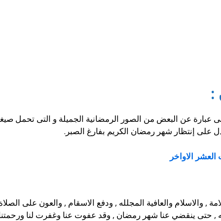
:
 عبارة عن البعض من الصور الرمضانية الجميلة و التى تحمل صيغة ا
تدل على إنتظار شهر رمضان الكريم بفارغ الصبر.
العشر الاواخر
لامة , والاسلام والعافية المجلله , ودفع الاسقام , والعون على الصلاة 
 , حتى ينقضي عنا شهر رمضان , وقد عفوت عنا وغفرت لنا ورحمتنا ,