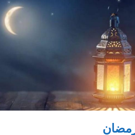
 رمضان