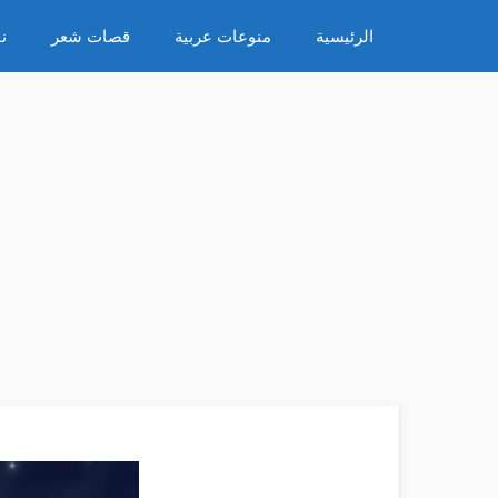
نتقل
الرئيسية
منوعات عربية
قصات شعر
ن
لى
لمحتوى