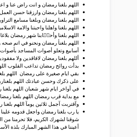
اللهم بلغنا رمضان و انت راض عنا و اعن
اللهم بلغنا رمضان وارزقنا حسن العمل في
اللهم بلغنا رمضان وبلغنا مسامع التراو
اللهم بلغنا واهلنا واحبتنا والامة الاسل
اللهم بلغنا وأحبٙابنا شهر رمضان بلاغا 
اللهم بلغنأ رمضان ونحنو في اتم صحه و
أسابيع وتعلو أصوات المساجد بأصوات ال
أللهم بلغنا رمضان لافاقدين ولا مفقودين
بدأت روائح رمضان تداعب القلوب الله
بقي ايام صغيرة على رمضان اللهم بلغ
على ذكرك وحسن عبادتك اللهم بلغنارمض
في أواخر ايام شهر شعبان اللهم بلغنا 
مع بداية قرب رمضان اللهم بلغنا رمضان
وآقتربت آجمل ثلاثين يومآ اللهم بلغنا 
يا رب بلغنا رمضان واجعل قدومه علينا بداي
شوقنا لشهرك الكريم، فلا تحرمنا من ال
أعيننا في هذا الشهر المبارك بلذة الأسح