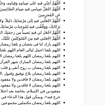
اَللّهُمَّ اَعِنّي فيهِ عَلى صِيامِهِ وَقِيامِهِ، وَجَ
اَللّهُمَّ اجْعَلْ صِيامي فيهِ صِيامَ الصّائِمينَ 
عَنِ المُجرِمينَ.
اَللّهُمَّ اجْعَلْنى فيهِ إلى مَرْضاتِكَ دَليلاً، وَلا
بَرَكاتِكَ، وَوَفِّقْنى فيهِ لِمُوجِباتِ مَرْضاتِكَ.
اَللّهُمَّ اجْعَل لي فيهِ نَصيباً مِن رَحمَتِكَ الو
اَللّهُمَّ اجْعَلني فيهِ مِنَ المُتَوَكِلينَ عَلَيْك
اللهم بارك لنا فى شعبان و بلغنا رمضان 
اللهم بلغنا اجمل ليالى العام اللهم بل
اللهم بلغنا رمضان اللهم بلغنا رمضان ال
اللهم بلغنا رمضان المبارك شهر القرآن 
اللهم بلغنا رمضان ب روح أنقى و قلب 
اللهم بلغنا رمضان بلاغ توفيق وقبول .الل
اللهم بلغنا رمضان لا فاقدين ولا مفقودي
اللهم بلغنا رمضان لا فاقدين ولا مفقود
مفقودين في الإسلام، بخاصة بعد اختلاف
حرج فيه+، ويمكن قول هذا الدعاء في أ
اللهم بلغنا رمضان مكتملين مجموعين مت