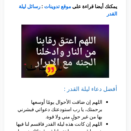
يمكنك أيضا قراءة على
موقع تدوينات
:
رسائل ليلة
القدر
أفضل دعاء ليلة القدر :
اللهم إن ضاقت الأحوال يومًا أوسعها
برحمتك، يا رب استودعتك دعواتي فبشرني
بها من غير حولٍ مني ولا قوة.
اللهم إن كانت هذه ليلة القدر فاقسم لنا فيها