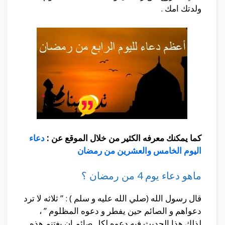
ولدتك امك .
كما يمكنك معرفه الكثير من خلال الموقع عن :
دعاء
اليوم الخامس والعشرين من رمضان
ماهو دعاء يوم 4 من رمضان ؟
قال رسول الله (صلي الله عليه و سلم ) : ” ثلاثه لا ترد
دعواهم و الصائم حين يفطر و دعوه المظلوم ” ،
لذلك هذا الحديث فيه دعوه لكل صائم ان يغتنم هذه