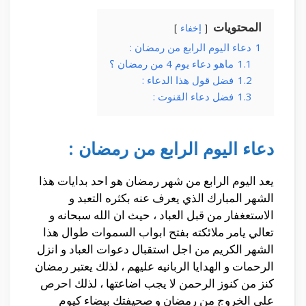
المحتويات
إخفاء
1
دعاء اليوم الرابع من رمضان :
1.1
ماهو دعاء يوم 4 من رمضان ؟
1.2
فضل قول هذا الدعاء :
1.3
فضل دعاء القنوت :
دعاء اليوم الرابع من رمضان :
يعد اليوم الرابع من شهر رمضان هو احد بدايات هذا
الشهر المبارك الذي يعرف عنه بكثره التعبد و
الاستعغفار من قبل العباد ، حيث ان الله سبحانه و
تعالي يامر ملائكته بفتح ابواب السموات طوال هذا
الشهر الكريم من اجل استقبال دعوات العباد و انزل
الرحمات و الهدايا الربانيه عليهم ، لذلك يعتبر رمضان
كنز من كنوز الرحمن لا يجب اضاعتها ، لذلك احرص
علي الخروج من رمضان و صحيفتك بيضاء كيوم