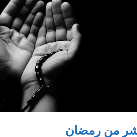
عشر من رمضان