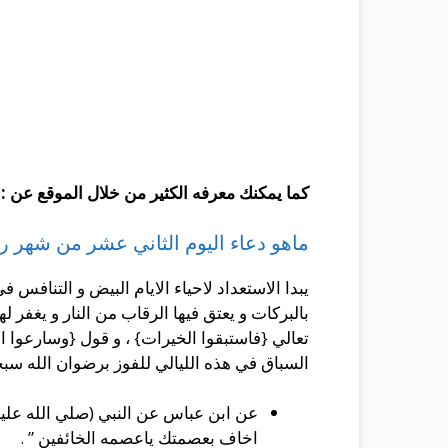
كما يمكنك معرفه الكثير من خلال الموقع عن :
ماهو دعاء اليوم الثاني عشر من شهر 
يبدا الاستعداد لاحياء الايام البيض و التنافس 
بالبركات و يعتق فيها الرقاب من النار و يغفر 
تعالي {فاستبقوا الخيرات} ، و قول {وسارعوا
السباق في هذه الليالي للفوز برضوان الله سبحا
عن ابن عباس عن النبي (صلي الله عليه 
اخاف بعصمتك ياعصمه الخائفين ” .