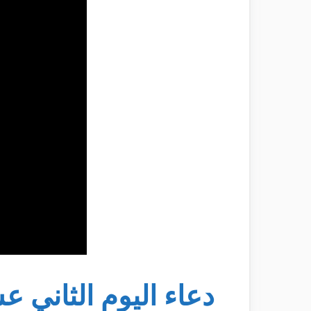
دعاء اليوم الثاني 