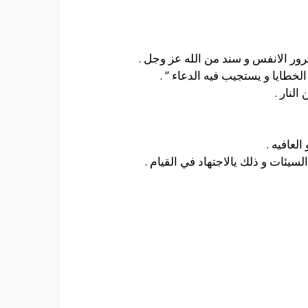
شرور الانفس و سند من الله عز وجل .
خطايا و يستجيب فيه الدعاء ” .
النار .
لعافيه .
يئات و ذلك يالاجتهاد في القيام .