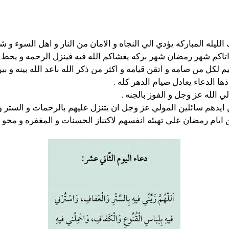
ليله المباركه يؤدي الي النجاه و الامان من النار و اهل السوء و 
 اتاكم شهر رمضان شهر بركه يغشاكم الله فيه فينزل الرحمه و يحط ال
كل من صامه و اتقن قيامه و اكثر من ذكر الله باعد الله بينه و بين 
ذها الدعاء يعادل صيام الدهر كله .
 الله عز وجل و الفوز بالجنه .
ايدهم سائلين المولي عز وجل ان يتنزل عليهم بالرحمات و الستر و ا
ام رمضان علي تهيئه انفسهم لاكتناز الحسنات و المغفره و محو الس