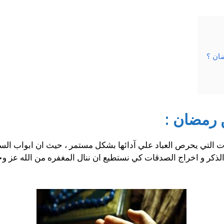
ضان ؟
 رمضان :
ت التي يحرص العباد علي آدائها بشكل مستمر ، حيث ان ابواب ال
الذكر و اخراج الصدقات كي نستطيع ان ننال المغفره من الله عز وج