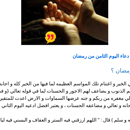
دعاء اليوم الثامن من رمضان
رمضان ؟
في الخير و اغتنام تلك المواسم العظيمه لما فيها من الخير كله و اجا
لهم الذنوب و يضاعف لهم الاجور و الحسنات لما في قوله تعالي {و ف
 الي مغفره من ربكم و جنه عرضها السماوات و الارض اعدت للمتقي
نه و تعالي و مضاعفه الحسنات ، و يعتبر افضل ادعيه اليوم الثاني 
و سلم ) قال : ” اللهم ارزقني فيه الستر و العفاف و البسني فيه لب