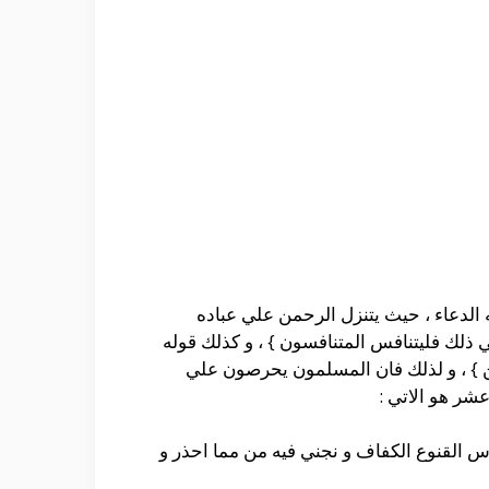
به الدعاء ، حيث يتنزل الرحمن علي عباده
ي ذلك فليتنافس المتنافسون } ، و كذلك قوله
ن } ، و لذلك فان المسلمون يحرصون علي
عشر هو الاتي :
اس القنوع الكفاف و نجني فيه من مما احذر و