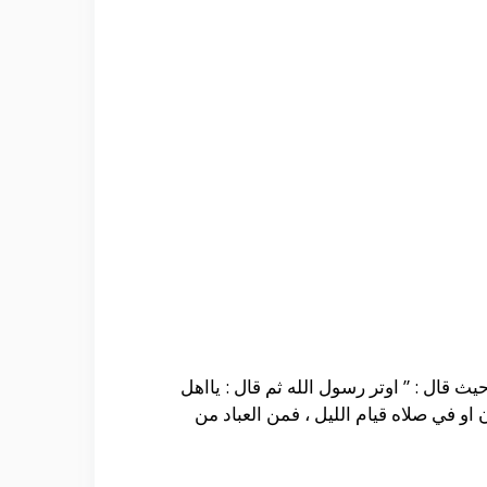
 قال : ” اوتر رسول الله ثم قال : يااهل
 او في صلاه قيام الليل ، فمن العباد من