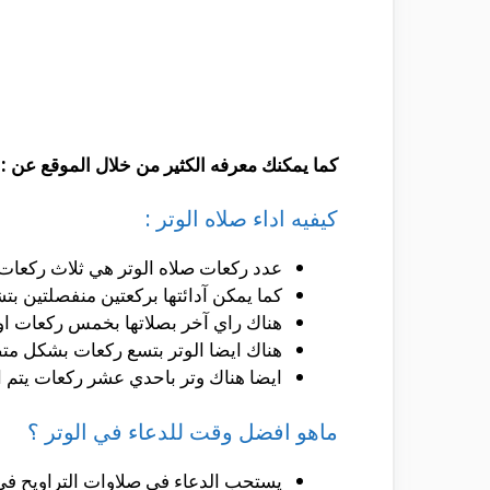
كما يمكنك معرفه الكثير من خلال الموقع عن :
د
كيفيه اداء صلاه الوتر :
عدد ركعات صلاه الوتر هي ثلاث ركعات م
كما يمكن آدائتها بركعتين منفصلتين بتشه
هناك راي آخر بصلاتها بخمس ركعات او 
هناك ايضا الوتر بتسع ركعات بشكل متصل 
ايضا هناك وتر باحدي عشر ركعات يتم ال
ماهو افضل وقت للدعاء في الوتر ؟
يستحب الدعاء في صلاوات التراويح في ا