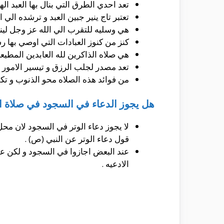
تعد احدي الطرق التي بنال بها العبد ال
تعتبر تاج ينير جبين العبد و ترشده الي 
هي وسليه للتقرب الي الله عز وجل لينا
كنز من كنوز العبادات التي اوصي بها ر
هي صلاه الذاكرين لله العابدين المطيع
تعد مصدر لجلب الرزق و تيسير الامور و
من فوائد هذه الصلاه محو الذنوب و تكف
هل يجوز الدعاء في السجود في صلاة ال
لا يجوز دعاء الوتر في السجود لان محل
قول دعاء الوتر عن النبي (ص) .
عند البعض اجازوا في السجود و لكن عن
الادعيه .