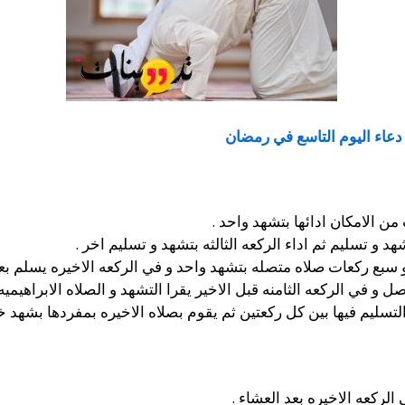
عاء اليوم التاسع في رمضان
ن الامكان ادائها بتشهد واحد .
د و تسليم ثم اداء الركعه الثالثه بتشهد و تسليم اخر .
سبع ركعات صلاه متصله بتشهد واحد و في الركعه الاخيره يسلم بعد
و في الركعه الثامنه قبل الاخير يقرا التشهد و الصلاه الابراهيميه
تسليم فيها بين كل ركعتين ثم يقوم بصلاه الاخيره بمفردها بشهد خ
لركعه الاخيره بعد العشاء .