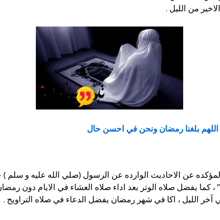
اخير من الليل .
اللهم بلغنا رمضان ونحن في احسن حال
ؤكده عن الاحاديث الوارده عن الرسول (صلي الله عليه و سلم ) حيث
” ، كما يفضل صلاه الوتر بعد اداء صلاه العشاء في الايام دون رمضان
آخر الليل ، اكا في شهر رمضان يفضل الدعاء في صلاه التراويح .