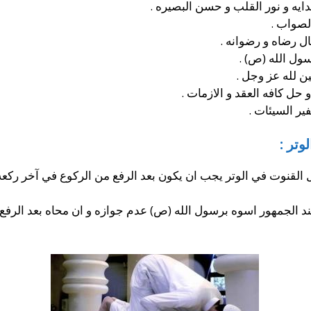
هدايه و نور القلب و حسن البصيره .
الصواب .
ل رضاه و رضوانه .
سول الله (ص) .
ين لله عز وجل .
 حل كافه العقد و الازمات .
ير السيئات .
وتر :
 القنوت في الوتر يجب ان يكون بعد الرفع من الركوع في آخر ركعه 
د الجمهور اسوه برسول الله (ص) عدم جوازه و ان محاه بعد الرفع 