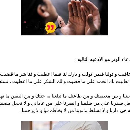
الوتر هو الادعيه التاليه :
عافيت و تولنا فيمن تولت و بارك لنا فيما اعطيت و قنا شر ما قضيت
 و تعاليت لك الحمد علي ما قضيت و لك الشكر علي ما اعطيت ، نستغ
نا و بين معصيتك و من طاعتك ما تبلغنا به جنتك و من اليقين ما تهون 
اجعل صقرنا علي من ظلمنا و انصرنا علي من عاداني و لا تجعل مصيبتنا ف
 هي دارنا و لا تسلط بذنوبنا من لا يخافك فيا و لا يرحمنا .