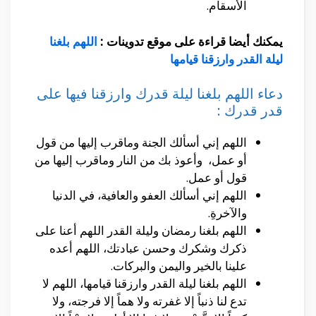
الأسقام.
يمكنك أيضا قراءة على موقع تدوينات :
اللهم بلغنا
ليلة القدر وارزقنا قيامها
دعاء اللهم بلغنا ليلة قدرك وارزقنا فيها على
قدر قدرك :
اللهم إني أسألك الجنة وماقرب إليها من قول
أو عمل، وأعوذ بك من النار وماقرب إليها من
قول أو عمل.
اللهم إني أسألك العفو والعافية، في الدنيا
والآخرةِ.
اللهم بلغنا رمضان وليلة القدر اللهم أعنا على
ذكرك وشكرك وحسن عبادتك، اللهم أعده
علينا بالخير واليمن والبركات.
اللهم بلغنا ليلة القدر وارزقنا قيامها، اللهم لا
تدع لنا ذنباً إلا غفرته ولا هماً إلا فرجته، ولا