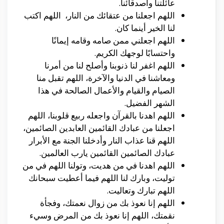
عائلتنا وأصدقائنا.
اللهم اجعلنا من عتقائك من النار، اللهم اكتب
لنا الخير أينما كان.
اللهم اجعلني ممن صامه وقامه إيمانًا
واحتسابًا لوجهك الكريم.
اللهم اغفر لنا ذنوبنا وأصلح لنا من أمرنا
ومعاشنا في الدنيا والآخرة، اللهم تقبل منا
الصيام والقيام والأعمال الصالحة في هذا
الشهر الفضيل.
اللهم اهدنا بالقرآن واجعله ربيع قلوبنا، اللهم
اجعلنا من عبادك القائمين العابدين الصائمين،
اللهم قنا عذاب النار وأدخلنا الجنة مع الأبرار
عبادك الصائمين القائمين يارب العالمين.
اللهم اهدنا في من هديت، وتولنا اللهم في من
توليت، وبارك لنا اللهم فيما أعطيت سبحانك
اللهم تبارك وتعاليت.
اللهم إنا نعوذ بك من زوال نعمتك، وفجأة
نقمتك، اللهم إنا نعوذ بك من المرض وسيء