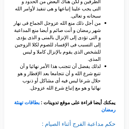
الطرفين و لكن هناك البعض من الحدود و
التى يجب علينا إتباعها و هى تنفيذ لأوامر الله
سبحانه و تعالى.
من أجل ذلك منع الله عزوجل الجماع فى نهار
شهر رمضان و أنت صائم و أيضا منع المداعبة
و التى تؤدى إلى الإنزال بالمنى و الذى يؤدى
إلى التسبب فى الإفساد للصوم لكلا الزوجين
للشخص الذى يقوم بالإنزال كاملا و ليس
المذى.
لذلك يفضل أن تتجنب هذا الأمر نهائيا و أن
تتبع شرع الله و أن تتجامعا بعد الإفطار و هو
حلال شرعا ليس فيه أى مشاكل أو ذنوب
نهائيا و هو مع إتباع شرع الله عزوجل.
يمكنك أيضا قراءة على موقع تدوينات :
بطاقات تهنئة
رمضان
حكم مداعبة الفرج أثناء الصيام :