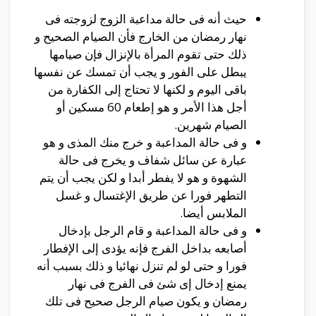
حيث أنه فى حالة مداعبة الزوج لزوجته فى
نهار رمضان من الخارج فأن الصيام الصحيح و
ذلك حتى تقوم المرأة بالإنزال فإن صيامها
يبطل على الفور و يجب أن تمسك عن نفسها
باقى اليوم و لكنها لا تحتاج إلى الكفارة من
أجل هذا الأمر و هو إطعام 60 مسكين أو
الصيام شهرين.
و فى حالة المداعبة و خرج منك المذى و هو
عبارة عن سائل شفاف و يخرج فى حالة
الشهوة و هو لا يفطر أبدا و لكن يجب أن يتم
التطهر فورا عن طريق الإغتسال و غسل
الملابس أيضا.
و فى حالة المداعبة و قام الرجل بإدخال
أصابعه بداخل الفرج فإنه يؤدى إلى الإفطار
فورا و حتى لو لم تنزل نهائيا و ذلك بسبب أنه
يمنع إدخال إى شئ فى الفرج فى نهار
رمضان و يكون صيام الرجل صحيح فى تلك