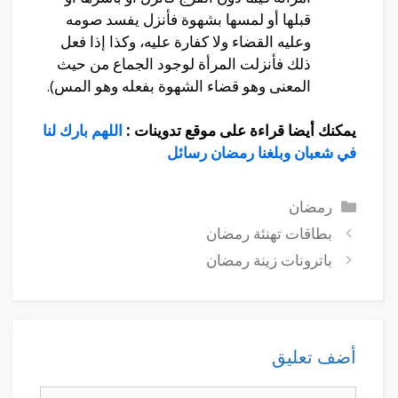
قبلها أو لمسها بشهوة فأنزل يفسد صومه
وعليه القضاء ولا كفارة عليه، وكذا إذا فعل
ذلك فأنزلت المرأة لوجود الجماع من حيث
المعنى وهو قضاء الشهوة بفعله وهو المس).
يمكنك أيضا قراءة على موقع تدوينات :
اللهم بارك لنا
في شعبان وبلغنا رمضان رسائل
التصنيفات
رمضان
بطاقات تهنئة رمضان
باترونات زينة رمضان
أضف تعليق
تعليق