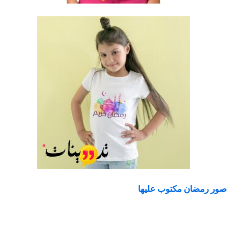
صور رمضان مكتوب عليها