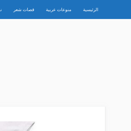
نتقل
الرئيسية
منوعات عربية
قصات شعر
ن
لى
لمحتوى