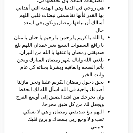
الصديقات أسالك بأن تحفظها لي،
هي روحي في الدنيا وهي الهدية التي أهداني
بها القدر فأنها تقاسمني نبضات قلبي اللهم
أسالك أن تبلغها رمضان وتكون في اسعد
حال.
يا الله يا كريم يا رحمن يا رحيم يا حنان يا منان
يا رافع السموات السبع بغير عمدان اللهم بلغ
صديقتي رمضان واعتقها يا الله من النيران.
بلغني الله واياك شهر رمضان المبارك ونحن
بأتم الصحه والعافيه وبشرنا بجناته كل عام
وانت الخير.
بحق دخول رمضان الكريم علينا ونحن مازلنا
أصدقاء واحبة في الله اسأل الله لك الحفظ
وان يخرجك من اشد الضيق إلى أوسع الفرج
ويجعل لك من كل ضيق مخرجا.
اللهم بلغ صديقتي رمضان و هي لا تشكي
تعب و لا وجع ربي يسعدك و يريح قلبك
حبيبتي.