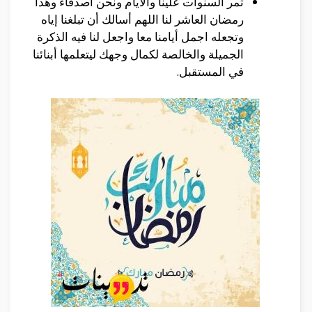
تمر السنوات علينا والأيام ونحن أصدقاء وهذا
رمضان العاشر لنا اللهم أسالك أن تبلغنا إياه
وتجعله اجمل أيامنا معا واجعل لنا فيه الذكرة
الجميلة والخالصة لكمال وجهك ليتعلمها أبنائنا
في المستقبل.