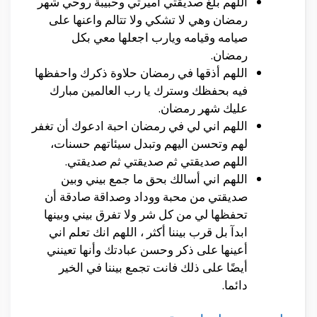
اللهم بلغ صديقتي اميرتي وحبيبة روحي شهر
رمضان وهي لا تشكي ولا تتالم واعنها على
صيامه وقيامه ويارب اجعلها معي بكل
رمضان.
اللهم أذقها في رمضان حلاوة ذكرك واحفظها
فيه بحفظك وسترك يا رب العالمين مبارك
عليك شهر رمضان.
اللهم اني لي في رمضان احبة ادعوك أن تغفر
لهم وتحسن اليهم وتبدل سيئاتهم حسنات،
اللهم صديقتي ثم صديقتي ثم صديقتي.
اللهم اني أسالك بحق ما جمع بيني وبين
صديقتي من محبة ووداد وصداقة صادقة أن
تحفظها لي من كل شر ولا تفرق بيني وبينها
ابدآ بل قرب بيننا أكثر ، اللهم انك تعلم اني
أعينها على ذكر وحسن عبادتك وأنها تعينني
أيضًا على ذلك فانت تجمع بيننا في الخير
دائما.