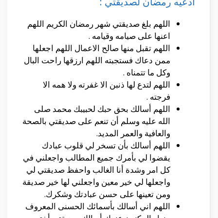
ادعيه رمضان لصديقتي :
اللهم بلغ صديقتي شهر رمضان الكريم اللهم
اعنها على صيامه وقيامه .
اللهم تقبل منها صالح الاعمال اللهم اجعلها
ممن دعاك فستجبته اللهم ارزقها راحت البال
وكل ما تتمناه .
اللهم لتدع لها ذنبن الا غفرته ولا همه الا
فرجته .
اللهم أسالك بحق حبك لحبيبك محمد صلى
الله عليه وسلم أن تنعم على صديقتي بالصحة
والعافية والعمر المديد.
اللهم أسالك بأن تسخر لي قلوب عبادك
يقضوا لي بأمرك جميع المطالب واجعلني في
كل امر وشدة أنا الغالب واحفظ صديقتي لي
واجعلها لي خير معين واجعلني لها خير صديقة
ومن تعينها على حسن عبادتك وشكرك.
اللهم اني أسالك بأسمائك الحسنى المعروف