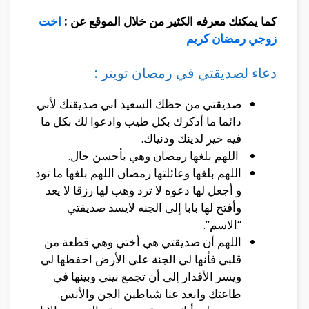
كما يمكنك معرفه الكثير من خلال الموقع عن :
اخت
زوجي رمضان كريم
دعاء لصديقتي في رمضان تويتر :
صديقتي من حظك السعيد اني صديقتك لأني
دائما ما أذكرك بكل طيب وادعوا لك بكل ما
فيه خير لدينك ودنياك.
اللهم بلغها رمضان وهي بأحسن حال.
اللهم بلغها وعائلتها رمضان اللهم بلغها ما تود
و أجعل لها دعوه لا ترد وهب لها رزقا لا يعد
وأفتح لها بابا إلى الجنه لايسد صديقتي
“الاسم”.
اللهم أن صديقتي هي أختي وهي قطعة من
قلبي فأنها لي الجنة على الأرض احفظها لي
ويسر الأقدار إلى أن تجمع بيني وبينها في
طاعتك وابعد عنا شياطين الجن والأنس.