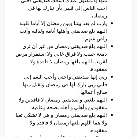
منها والمكنون عندك أسالك صديقتي أختي
احب الناس إلى قلبي بأن تبارك لها في
رمضان .
يارب لم يعد بيننا وبين رمضان إلا أياما قليلة
اللهم بلغ صديقتي وأهلها أيامه ولياليه وأنت
راض عنهم .
اللهم بلغ صديقتي رمضان من غير أن ترى
دمعة حبيب ولا فراق غالي ولا استمرار مرض
لقريب اللهم بلغها رمضان لا فاقدة ولا
مفقودة.
ربي إنها صديقتي واختي وأحب النعم إلى
قلبي ربي بارك لها في رمضان وتقبل منها
صالح أعمالها.
اللهم بلغني و صديقتي رمضان لا فاقدين ولا
مفقودين وأهلي و أهله بصحة وعافية.
اللهم بلغ صديقتي رمضان و هي لا تشكي تعبا
ولا هما اللهم بلغها رمضان لا فاقده ولا
مفقوده.