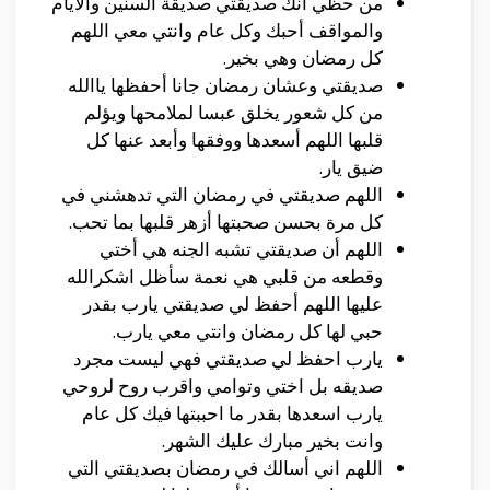
من حظي أنك صديقتي صديقة السنين والايام
والمواقف أحبك وكل عام وانتي معي اللهم
كل رمضان وهي بخير.
صديقتي وعشان رمضان جانا أحفظها ياالله
من كل شعور يخلق عبسا لملامحها ويؤلم
قلبها اللهم أسعدها ووفقها وأبعد عنها كل
ضيق يار.
اللهم صديقتي في رمضان التي تدهشني في
كل مرة بحسن صحبتها أزهر قلبها بما تحب.
اللهم أن صديقتي تشبه الجنه هي أختي
وقطعه من قلبي هي نعمة سأظل اشكرالله
عليها اللهم أحفظ لي صديقتي يارب بقدر
حبي لها كل رمضان وانتي معي يارب.
يارب احفظ لي صديقتي فهي ليست مجرد
صديقه بل اختي وتوامي واقرب روح لروحي
يارب اسعدها بقدر ما احببتها فيك كل عام
وانت بخير مبارك عليك الشهر.
اللهم اني أسالك في رمضان بصديقتي التي