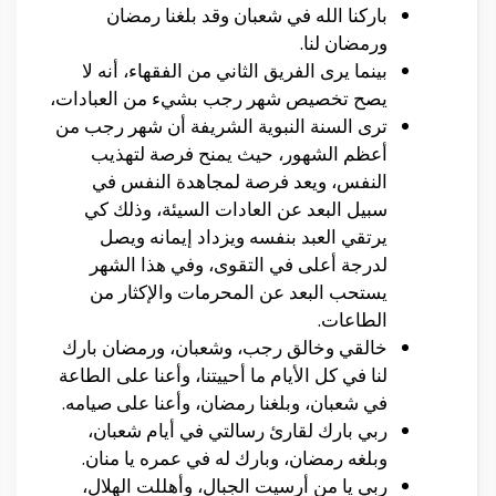
باركنا الله في شعبان وقد بلغنا رمضان
ورمضان لنا.
بينما يرى الفريق الثاني من الفقهاء، أنه لا
يصح تخصيص شهر رجب بشيء من العبادات،
ترى السنة النبوية الشريفة أن شهر رجب من
أعظم الشهور، حيث يمنح فرصة لتهذيب
النفس، ويعد فرصة لمجاهدة النفس في
سبيل البعد عن العادات السيئة، وذلك كي
يرتقي العبد بنفسه ويزداد إيمانه ويصل
لدرجة أعلى في التقوى، وفي هذا الشهر
يستحب البعد عن المحرمات والإكثار من
الطاعات.
خالقي وخالق رجب، وشعبان، ورمضان بارك
لنا في كل الأيام ما أحييتنا، وأعنا على الطاعة
في شعبان، وبلغنا رمضان، وأعنا على صيامه.
ربي بارك لقارئ رسالتي في أيام شعبان،
وبلغه رمضان، وبارك له في عمره يا منان.
ربي يا من أرسيت الجبال، وأهللت الهلال،