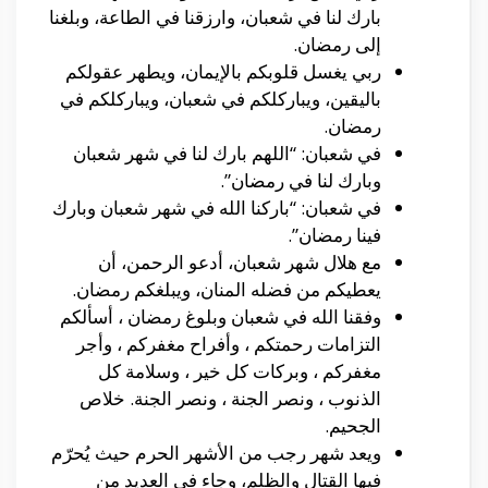
بارك لنا في شعبان، وارزقنا في الطاعة، وبلغنا
إلى رمضان.
ربي يغسل قلوبكم بالإيمان، ويطهر عقولكم
باليقين، ويباركلكم في شعبان، ويباركلكم في
رمضان.
في شعبان: “اللهم بارك لنا في شهر شعبان
وبارك لنا في رمضان”.
في شعبان: “باركنا الله في شهر شعبان وبارك
فينا رمضان”.
مع هلال شهر شعبان، أدعو الرحمن، أن
يعطيكم من فضله المنان، ويبلغكم رمضان.
وفقنا الله في شعبان وبلوغ رمضان ، أسألكم
التزامات رحمتكم ، وأفراح مغفركم ، وأجر
مغفركم ، وبركات كل خير ، وسلامة كل
الذنوب ، ونصر الجنة ، ونصر الجنة. خلاص
الجحيم.
ويعد شهر رجب من الأشهر الحرم حيث يُحرّم
فيها القتال والظلم، وجاء في العديد من