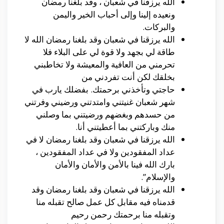
الله يرزقنا في شعبان ، وقد بلغنا رمضان
ونعيده إلينا وإلى أحباب الخير واليمن
والبركات.
الله يرزقنا في شعبان وقد بلغنا رمضان الله لا
طاقة لي بجهد ولا قوة لي على البلاء فلا
تحرمني من العافية والمعيشة ولا تخاطبني
بخلقك لكن أنت تفردني من
حاجتي وتأخذني برحمتك. بفضلك يارب في
شهر شعبان غنيتني وامتدتني ورضيني وفرتني
من حسدهم وبغضهم ورضيتني بما وصلني
منك وباركتني بما أعطيتني أنا.
الله يرزقنا في شعبان وقد بلغنا رمضان لا في
عداد المفقودين ولا في عداد المفقودين ،
بارك الله فينا بالأمن والأمان والأمان
والإسلام”.
الله يرزقنا في شعبان وقد بلغنا رمضان وقد
قدمناه فيه مقابل كل عمل صالح تقبله منا
وتقبله منا برحمتك رحمن رحيم