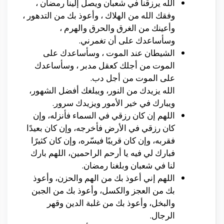
الله يرزقنا في شعبان ويصل إلينا رمضان ،
وفقك الله من الهلاك ، وأعوذ بك من التدهور ،
وأعينك من الغرق والحرق والهرم ،
وسأساعدك على أن تغمرني.
الشيطان عند الموت ، وسأساعدك على
الموت من أجلك كعقل مدبر ، وسأساعدك
على الموت من أجل دب.
الله يزيدك من النور، ويبلغك أفضل الشهور،
ويبارك في خير الأمور ويزيدك سرور.
اللهم إن كان رزقي في السماء فأنزله، وإن
كان رزقي في الأرض فأخرجه، وإن كان بعيدًا
فقربه، وإن كان قريبًا فيسّره، وإن كان كثيرًا
فبارك لي فيه يا أرحم الراحمين، اللهم بارك
لنا في شعبان وبلغنا رمضان.
اللهم إني أعوذ بك من الهم والحزن، وأعوذ
بك من العجز والكسل، وأعوذ بك من الجبن
والبخل، وأعوذ بك من غلبة الدين وقهر
الرجال.