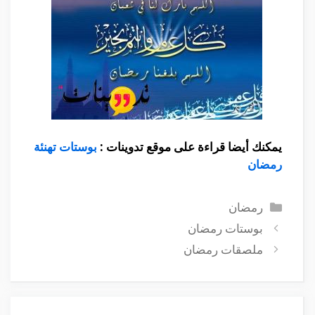
يمكنك أيضا قراءة على موقع تدوينات :
بوستات تهنئة
رمضان
التصنيفات
رمضان
بوستات رمضان
ملصقات رمضان