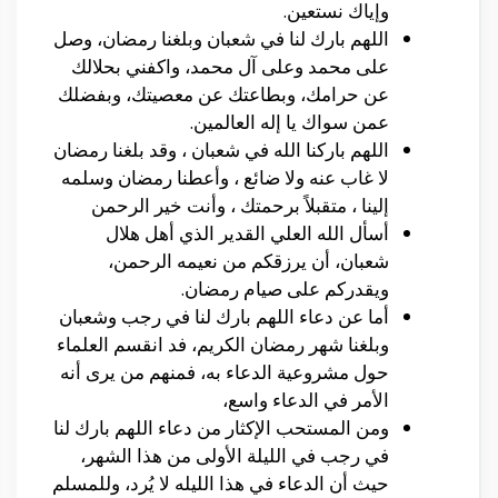
وإياك نستعين.
اللهم بارك لنا في شعبان وبلغنا رمضان، وصل
على محمد وعلى آل محمد، واكفني بحلالك
عن حرامك، وبطاعتك عن معصيتك، وبفضلك
عمن سواك يا إله العالمين.
اللهم باركنا الله في شعبان ، وقد بلغنا رمضان
لا غاب عنه ولا ضائع ، وأعطنا رمضان وسلمه
إلينا ، متقبلاً برحمتك ، وأنت خير الرحمن
أسأل الله العلي القدير الذي أهل هلال
شعبان، أن يرزقكم من نعيمه الرحمن،
ويقدركم على صيام رمضان.
أما عن دعاء اللهم بارك لنا في رجب وشعبان
وبلغنا شهر رمضان الكريم، فد انقسم العلماء
حول مشروعية الدعاء به، فمنهم من يرى أنه
الأمر في الدعاء واسع،
ومن المستحب الإكثار من دعاء اللهم بارك لنا
في رجب في الليلة الأولى من هذا الشهر،
حيث أن الدعاء في هذا الليله لا يُرد، وللمسلم