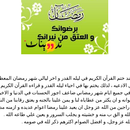
 ختم القرآن الكريم في ليله القدر و اخر ليالي شهر رمضان المعظم
دعيه ، لذلك يختم بها في احياء ليله القدر و قراءه القرآن الكريم .
ي جميع ايام شهر رمضاني ضاعف اجور الحسنات في الدنيا و الاخره
نه و ان يكثر من عطاياه لنا و يمن علينا بالجنه و يعتق رقابنا من النار
اجين من الله عز وجل ان يعيد علينا رمضا اعوام عديده و ازمنه مديد
لله و الق ب منه و خشيته و يجلب السرور و يعين علي طاعه الله .
له عز وجل، و افضل الصوام اكثرهم ذكر لله في صومه .