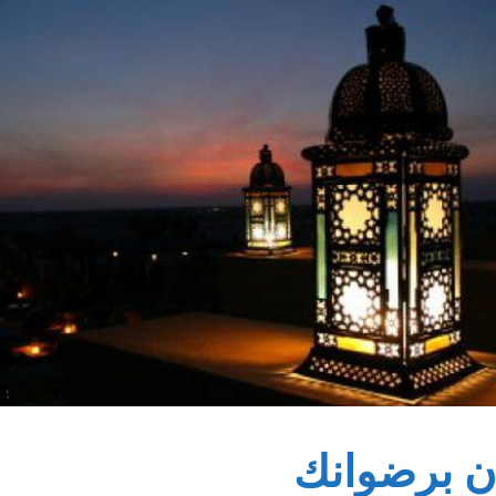
ان برضوانك