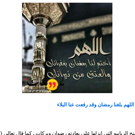
اللهم بلغنا رمضان وقد رفعت عنا البلاء
الربانيه التي انزلها علي بعادته رضوان وبركات ، كما قال تعالي