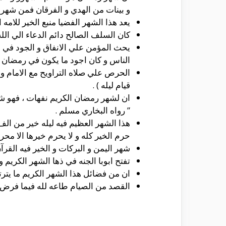
و بينات من الهدي و الفرقان فمن شهر 
يعد هذا الشهر الفضيا منبع الخير للامه 
كان السلف الصالح دائم الدعاء الي الله
يحث المؤمن علي الانفاق و الجود في س
الناس و كان اجود ما يكون في رمضان ) 
الحرص علي صلاه التراويح مع الامام و
قيام ليله ) .
ان لشهر رمضان الكريم نفهات ، فهو شه
” رواه البخاري مسلم .
هذا الشهر العظيم فيه ليله خير من ال
حرم الخير كله و لا يحرم خيرها الا محرو
شهر اليمن و البركات و الخير فيه القرآن
تفتح ابوبا الجنه في ذها الشهر الكريم 
ان من فضائل هذا الشهر الكريم ما يترت
القصد من الصيام طاعه لله فيما فرض عل