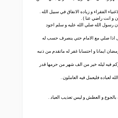
نياء الفقراء و زياده الانفاق في سبيل الله .
 و انت راضي عنا ) .
ن رسول الله صلي الله عليه و سلم اجود
جل اذا صلي مع الامام حتي ينصرف حسب له
ان ايمانا و احتسابا غفر له ماتقدم من ذنبه
ركم فيه ليله خير من الف شهر من حرمها قدر
لله لعباده فليعمل فيه العاملون .
 بالجوع و العطش و ليس تعذيب العباد .