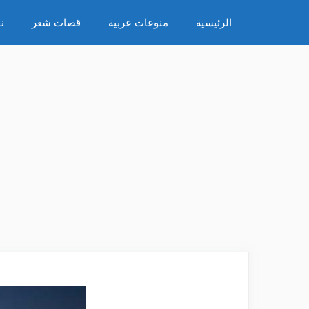
نتقل
الرئيسية
منوعات عربية
قصات شعر
ن
لى
لمحتوى