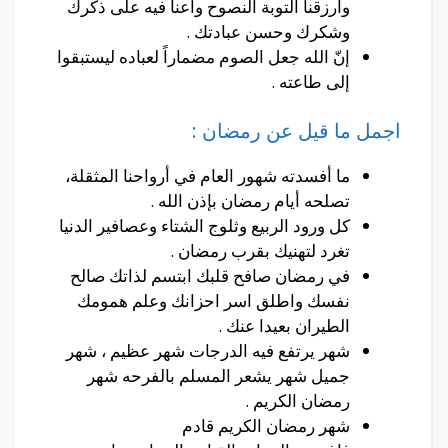
وارزقنا التوبة النصوح وأعنا فيه على ذكرك
وشكرك وحسن عبادتك .
إنّ الله جعل الصوم مضماراً لعباده ليستبقوا
إلى طاعته .
اجمل ما قيل عن رمضان :
ما أفسدته شهور العام في أرواحنا المثقلة،
تصلحه أيام رمضان بإذن الله .
كل ورود الربيع وثلوج الشتاء وعصافير الدنيا
تغرد لتهنيك بقرب رمضان .
في رمضان صافح قلبك ابتسم لذاتك صالح
نفسك واطلق اسر احزانك وعلم همومك
الطيران بعيدا عنك .
شهر يرتفع فيه الدرجات شهر عظيم ، شهر
جميل شهر يشعر المسلم بالفرحه شهر
رمضان الكريم .
شهر رمضان الكريم قادم