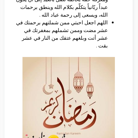
عبداً ربّانياً يتكلّم بكلام الله وينطق برحمات
الله، ويسعى إلى رحمة عباد الله .
اللهم اجعل احبتي ممن شملتهم برحمتك في
عشر مضت وممن تشملهم بمغفرتك في
عشر أتت وبلغهم عتقك من النار في عشر
بقت .