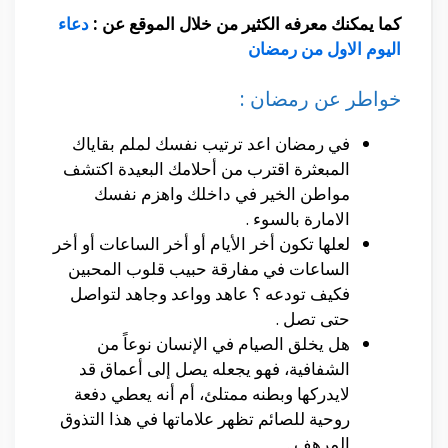
كما يمكنك معرفه الكثير من خلال الموقع عن :
دعاء
اليوم الاول من رمضان
خواطر عن رمضان :
في رمضان اعد ترتيب نفسك لملم بقاياك
المبعثرة اقترب من أحلامك البعيدة اكتشف
مواطن الخير في داخلك واهزم نفسك
الامارة بالسوء .
لعلها تكون أخر الأيام أو أخر الساعات أو أخر
الساعات في مفارقة حبيب قلوب المحبين
فكيف تودعه ؟ عاهد وواعد وجاهد لتواصل
حتى تصل .
هل يخلق الصيام في الإنسان نوعاً من
الشفافية، فهو يجعله يصل إلى أعماق قد
لايدركها وبطنه ممتلئ، أم أنه يعطي دفعة
روحية للصائم تظهر علاماتها في هذا التذوق
المرهف .