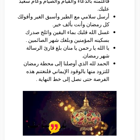
فاغتمنه بالدعاء والقيام والصيام وعام سعيد
عليك.
أرسل سلامي مع الطير وأسبق الغير وأقولك
كل رمضان وأنت بألف خير.
غسل الله قلبك بماء اليقين واثلج صدرك
بسكينه المؤمنين وبلغك شهر الصائمين .
يا الله يا رحمن يا منان بلغ قارئ الرسالة
شهر رمضان.
الحمد لله الذي أوصلنا إلى محطة رمضان
للتزود منها بالوقود الإيماني فلنغتنم هذه
الفرصة حتى نصل إلى خط النهاية .