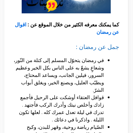
كما يمكنك معرفه الكثير من خلال الموقع عن :
اقوال
عن رمضان
جمل عن رمضان :
في رمضان يتحوّل المسلم إلى كتلة من النّور،
وشعاعٍ يشعّ به على الناس بكل الخير وعظيم
السرور، فيلين الجانب، ويساعد المحتاج،
ويطبّب العليل، ويصنع الخير، ويغلق أبواب
الشرّ.
قوافل العتقاء أوشكت على الرحيل فأجمع
زادك وأخلص نيتك وأدرك الركب فأجتهد .
تدرك في ليلة تعدل عمرك كله . لعلها تكون
الليلة . واذكرنا في دعائك .
الصّيام رياضة روحية، وقهر للبدن، وكبح