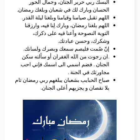
ألبسك ربي حرير الجنان، وجمال الحور
الحسان وبارك لك في شعبان وبلغك رمضان.
اللهم تقبل صيامنا وقيامنا وبلغنا ليلة القدر.
اللهم بلغنا رمضان، وبارك لِنا فيه، وارزقنا
التوبة النصوحة وأعنا فيه على ذكرك،
وشكرك، وحسن عبادتك.
إنّ صُمت فليصم سمعك وبصرك ولسانك.
.ان رجوت من الله الغفران أو سألته سكن
الجنان . فضم اسمي الى اسمك فإني احب
مجاورتك في الجنة .
صباح الحبايب بشعبان يبلغهم ربي رمضان تام
بلا نقصان و يجزيهم أعلى الجنان.