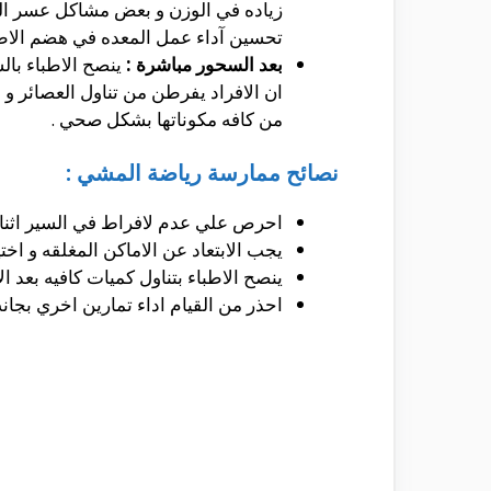
زياده في الوزن و بعض مشاكل عسر اله
تحسين آداء عمل المعده في هضم الاط
بعد السحور مباشرة :
ان الافراد يفرطن من تناول العصائر و
من كافه مكوناتها بشكل صحي .
نصائح ممارسة رياضة المشي :
احرص علي عدم لافراط في السير اثناء
يجب الابتعاد عن الاماكن المغلقه و اخت
ينصح الاطباء بتناول كميات كافيه بعد ا
احذر من القيام اداء تمارين اخري بج