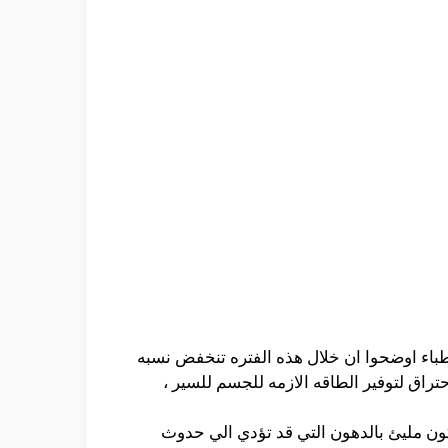
طباء اوضحوا ان خلال هذه الفتره تنخفض نسبه
تراق لتوفير الطاقه الازمه للجسم للسير ،
 يكون مليئ بالدهون التي قد تؤدي الي حدوث