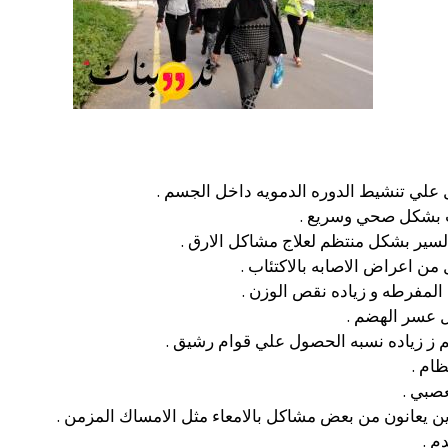
 علي تنشيط الدوره الدمويه داخل الجسم .
ت بشكل صحي وسريع .
 السير بشكل منتظم لعلاج مشاكل الارق .
 من اعراض الاصابه بالاكتئاب .
لمفرطه و زياده نقص الوزن .
ل عسر الهضم .
 ز زياده نسبه الحصول علي قوام رشيق .
ام .
عصبي .
 يعانون من بعض مشاكل بالامعاء مثل الامساك المزمن .
م .