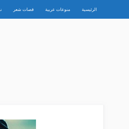
نتقل
الرئيسية
منوعات عربية
قصات شعر
ن
لى
لمحتوى