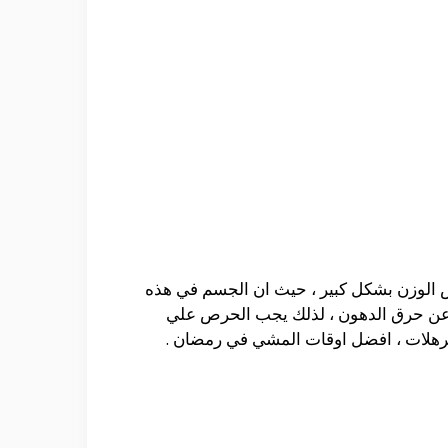
اص الوزن بشكل كبير ، حيث ان الجسم في هذه
جه عن حرق الدهون ، لذلك يجب الحرص علي
لترهلات ، افضل اوقات المشي في رمضان .