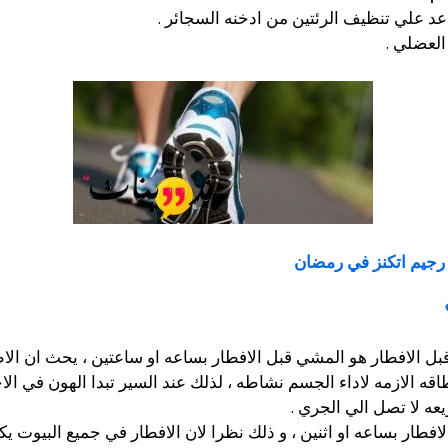
عد علي تنظيف الرئتين من ادخنه السجائر .
العضلي .
رجيم اتكنز في رمضان
بل الافطار هو المشي قبل الافطار بساعه او ساعتين ، يحث ان الا
ه الازمه لاداء الجسم نشاطه ، لذلك عند السير تبدا الهون في الاح
 لا تصل الي الجري .
الافطار بساعه او اثنين ، و ذلك نظرا لان الافطار في جميع البيوت