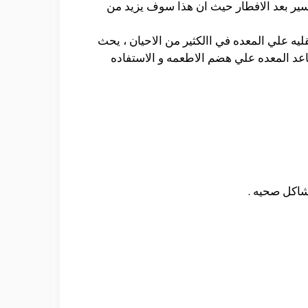
ير بعد الافطار حيث ان هذا سوف يزيد من
ان وجبه السحور تكون ثقليه علي المعده في االكثير من الاحيان ، يحث
اعد المعده علي هضم الاطعمه و الاستفاده
شاكل صحيه .