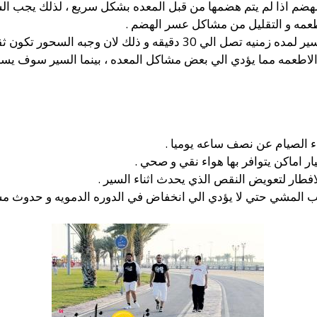
ضم اذا لم يتم هضمها من قبل المعده بشكل سريع ، لذلك يجب الس
عمه و التقليل من مشاكل عسر الهضم .
ينصح الاطباء بالسير لمده زمنيه تصل الي 30 دقيقه و ذلك ل
 الاطعمه مما يؤدي الي بعض مشاكل المعده ، بينما السير سوف يس
 الصيام عن نصف ساعه يوميا .
يار اماكن يتوافر بها هواء نقي و صحي .
لافطار لتعويض النقص الذي يحدث اثناء السير .
انب المشي حتي لا يؤدي الي انخفاض في الدوره الدمويه و حدوث م