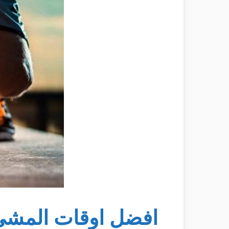
افضل اوقات المش