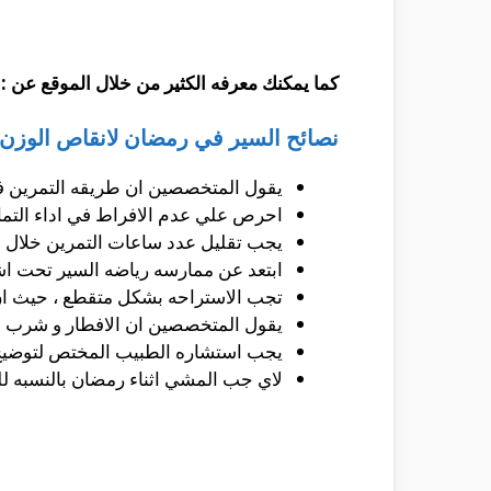
كما يمكنك معرفه الكثير من خلال الموقع عن :
نصائح السير في رمضان لانقاص الوزن 
يقول المتخصصين ان طريقه التمرين 
احرص علي عدم الافراط في اداء التماري
يجب تقليل عدد ساعات التمرين خلال 
ابتعد عن ممارسه رياضه السير تحت ا
تجب الاستراحه بشكل متقطع ، حيث ان ه
يقول المتخصصين ان الافطار و شرب ال
يجب استشاره الطبيب المختص لتوضيح ا
لاي جب المشي اثناء رمضان بالنسبه ل