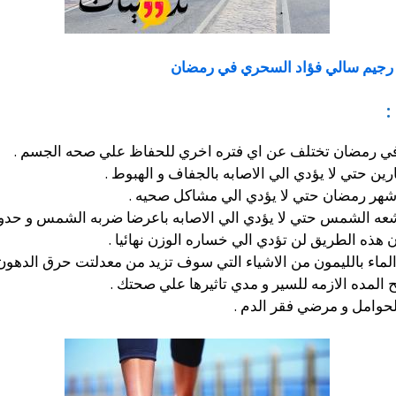
رجيم سالي فؤاد السحري في رمضان
:
في رمضان تختلف عن اي فتره اخري للحفاظ علي صحه الجسم .
ن حتي لا يؤدي الي الاصابه بالجفاف و الهبوط .
شهر رمضان حتي لا يؤدي الي مشاكل صحيه .
شعه الشمس حتي لا يؤدي الي الاصابه باعرضا ضربه الشمس و حد
ذه الطريق لن تؤدي الي خساره الوزن نهائيا .
ماء بالليمون من الاشياء التي سوف تزيد من معدلتت حرق الدهون 
لمده الازمه للسير و مدي تاثيرها علي صحتك .
لحوامل و مرضي فقر الدم .