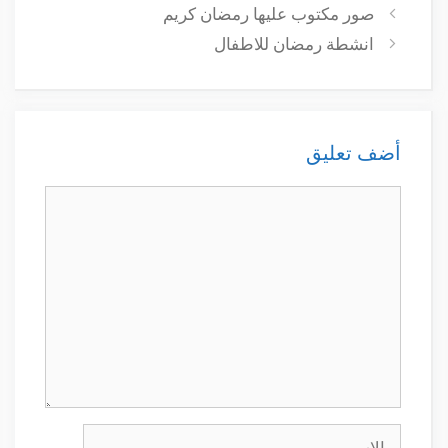
صور مكتوب عليها رمضان كريم
انشطة رمضان للاطفال
أضف تعليق
تعليق
الاسم