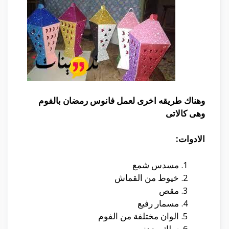
وهناك طريقه اخرى لعمل فانوس رمضان بالفوم
وهى كالاتى
الادوات:
مسدس شمع
خيوط من القماش
مقص
مسمار رفيع
الوان مختلفة من الفوم
سلك معدنى