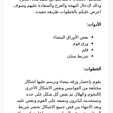
وذلك لإدخال البهجة والفرح والسعادة عليهم وسوف
اعرض عليكم بالخطوات طريقه تنفيذه.
الأدوات
:
بعض الأوراق البيضاء
ورق فوم
قلم
شريط ستان
الخطوات:
نقوم بإحضار ورقه بيضاء ونرسم عليها اشكال
مختلفة من الفوانيس وبعض الاشكال الأخرى
كالنجوم والهلال ثم نقص كل شكل على حده
ونستخدمه كباترون ونضعه على الفوم ونقص عليه
وبعد الانتهاء من قص جميع الاشكال نحضر شريط
الستان ونثبت فيه الفوانيس مع مراعاه ترك مسافه