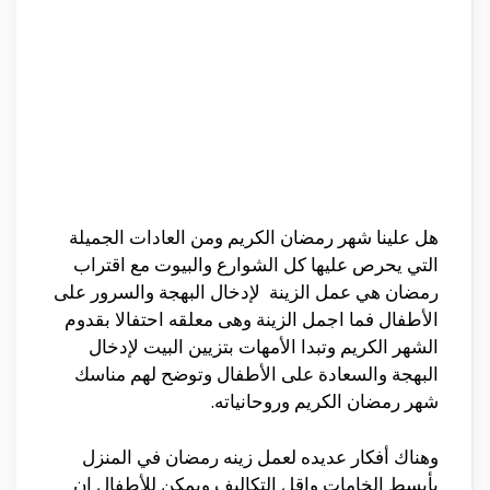
هل علينا شهر رمضان الكريم ومن العادات الجميلة
التي يحرص عليها كل الشوارع والبيوت مع اقتراب
رمضان هي عمل الزينة لإدخال البهجة والسرور على
الأطفال فما اجمل الزينة وهى معلقه احتفالا بقدوم
الشهر الكريم وتبدا الأمهات بتزيين البيت لإدخال
البهجة والسعادة على الأطفال وتوضح لهم مناسك
شهر رمضان الكريم وروحانياته.
وهناك أفكار عديده لعمل زينه رمضان في المنزل
بأبسط الخامات واقل التكاليف ويمكن للأطفال ان