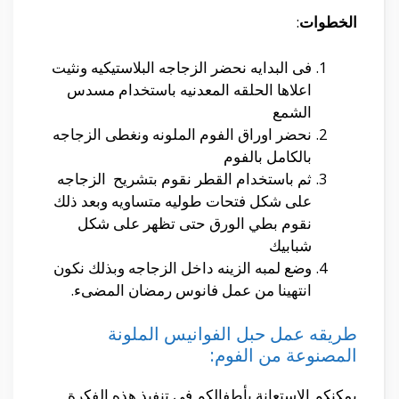
الخطوات
:
فى البدايه نحضر الزجاجه البلاستيكيه ونثيت
اعلاها الحلقه المعدنيه باستخدام مسدس
الشمع
نحضر اوراق الفوم الملونه ونغطى الزجاجه
بالكامل بالفوم
ثم باستخدام القطر نقوم بتشريح الزجاجه
على شكل فتحات طوليه متساويه وبعد ذلك
نقوم بطي الورق حتى تظهر على شكل
شبابيك
وضع لمبه الزينه داخل الزجاجه وبذلك نكون
انتهينا من عمل فانوس رمضان المضىء.
طريقه عمل حبل الفوانيس الملونة
المصنوعة من الفوم:
يمكنكم الاستعانة بأطفالكم في تنفيذ هذه الفكرة