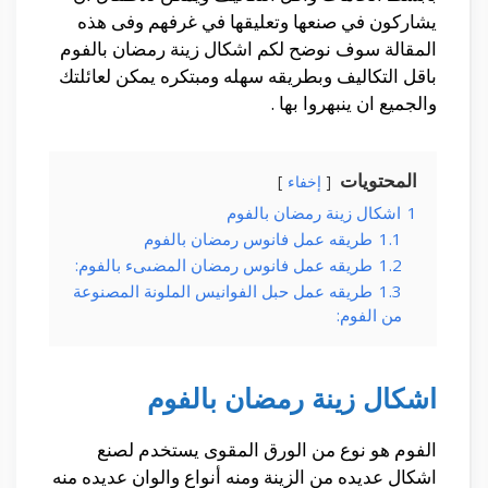
يشاركون في صنعها وتعليقها في غرفهم وفى هذه
المقالة سوف نوضح لكم اشكال زينة رمضان بالفوم
باقل التكاليف وبطريقه سهله ومبتكره يمكن لعائلتك
والجميع ان ينبهروا بها .
المحتويات
إخفاء
1
اشكال زينة رمضان بالفوم
1.1
طريقه عمل فانوس رمضان بالفوم
1.2
طريقه عمل فانوس رمضان المضىىء بالفوم:
1.3
طريقه عمل حبل الفوانيس الملونة المصنوعة
من الفوم:
اشكال زينة رمضان بالفوم
الفوم هو نوع من الورق المقوى يستخدم لصنع
اشكال عديده من الزينة ومنه أنواع والوان عديده منه