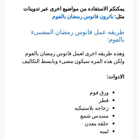
يمكنكم الاستفاده من مواضيع اخرى عبر تدوينات
مثل:
باترون فانوس رمضان بالفوم
طريقه عمل فانوس رمضان المضىىء
بالفوم:
وهذه طريقه اخرى لعمل فانوس رمضان بالفوم
ولكن هذه المره سيكون مضىء وبابسط التكاليف
الادوات:
ورق فوم
قطر
زجاجه بلاستيكيه
مسدس شمع
حلقه معدن
لمبه