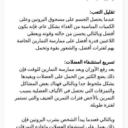
تقليل التعب:
عندما يحصل الجسم على مسحوق البروتين وعلى
الكميات المناسبة من الغذاء بشكل عام، فإنه يكون
أفضل وبالتالي يحسن من حالته وقوته ويعطي
اللاعبين قدرة أفضل على ممارسة التمارين الخاصة
بهم لفترات أفضل، والشعور بقوة وتحمل.
تسريع استشفاء العضلات:
بعد رفع الأوزان وبعد ممارسة التمارين للوقت فإن
ذلك يضع الكثير من الحمل على العضلات ويقيدها
بشكل ملحوظ جدا وبالتالي فهناك بعض المشاكل
والتمزقات التي تحصل في الألياف العضلية بسبب
التمرين بالأخص فترات التمرين العنيف والتي تستمر
لفترة طويلة.
وبالتالي فعندما يبدأ الشخص بشرب البروتين فإن
ذلك يعمل على استشفاء العضلات وإعادة التمزقات