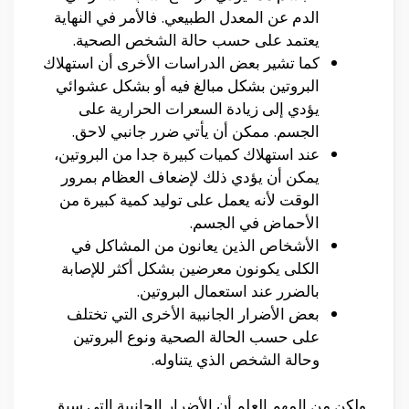
الدم عن المعدل الطبيعي. فالأمر في النهاية
يعتمد على حسب حالة الشخص الصحية.
كما تشير بعض الدراسات الأخرى أن استهلاك
البروتين بشكل مبالغ فيه أو بشكل عشوائي
يؤدي إلى زيادة السعرات الحرارية على
الجسم. ممكن أن يأتي ضرر جانبي لاحق.
عند استهلاك كميات كبيرة جدا من البروتين،
يمكن أن يؤدي ذلك لإضعاف العظام بمرور
الوقت لأنه يعمل على توليد كمية كبيرة من
الأحماض في الجسم.
الأشخاص الذين يعانون من المشاكل في
الكلى يكونون معرضين بشكل أكثر للإصابة
بالضرر عند استعمال البروتين.
بعض الأضرار الجانبية الأخرى التي تختلف
على حسب الحالة الصحية ونوع البروتين
وحالة الشخص الذي يتناوله.
ولكن من المهم العلم أن الأضرار الجانبية التي سبق