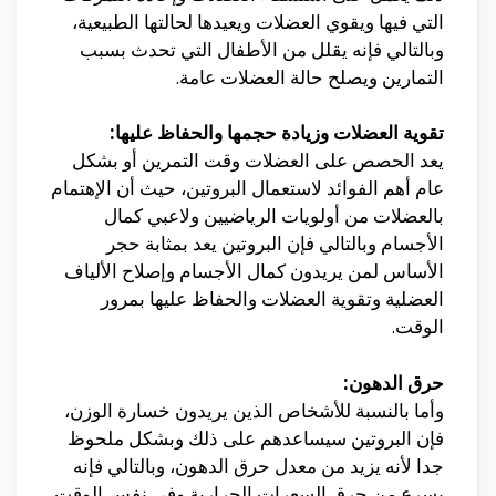
التي فيها ويقوي العضلات ويعيدها لحالتها الطبيعية،
وبالتالي فإنه يقلل من الأطفال التي تحدث بسبب
التمارين ويصلح حالة العضلات عامة.
تقوية العضلات وزيادة حجمها والحفاظ عليها:
يعد الحصص على العضلات وقت التمرين أو بشكل
عام أهم الفوائد لاستعمال البروتين، حيث أن الإهتمام
بالعضلات من أولويات الرياضيين ولاعبي كمال
الأجسام وبالتالي فإن البروتين يعد بمثابة حجر
الأساس لمن يريدون كمال الأجسام وإصلاح الألياف
العضلية وتقوية العضلات والحفاظ عليها بمرور
الوقت.
حرق الدهون:
وأما بالنسبة للأشخاص الذين يريدون خسارة الوزن،
فإن البروتين سيساعدهم على ذلك وبشكل ملحوظ
جدا لأنه يزيد من معدل حرق الدهون، وبالتالي فإنه
يسرع من حرق السعرات الحرارية وفي نفس الوقت