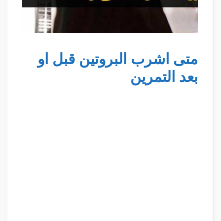
متى اشرب البروتين قبل او
بعد التمرين