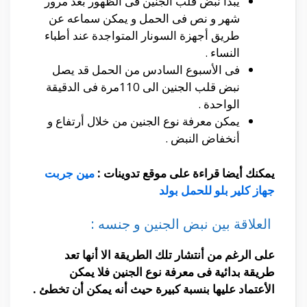
يبدأ نبض قلب الجنين فى الظهور بعد مرور
شهر و نص فى الحمل و يمكن سماعه عن
طريق أجهزة السونار المتواجدة عند أطباء
النساء .
فى الأسبوع السادس من الحمل قد يصل
نبض قلب الجنين الى 110مرة فى الدقيقة
الواحدة .
يمكن معرفة نوع الجنين من خلال أرتفاع و
أنخفاض النبض .
يمكنك أيضا قراءة على موقع تدوينات :
مين جربت
جهاز كلير بلو للحمل بولد
العلاقة بين نبض الجنين و جنسه :
على الرغم من أنتشار تلك الطريقة الا أنها تعد
طريقة بدائية فى معرفة نوع الجنين فلا يمكن
الأعتماد عليها بنسبة كبيرة حيث أنه يمكن أن تخطئ .