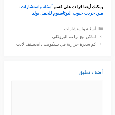
يمكنك أيضا قراءة على قسم
أسئله واستشارات
:
مين جربت حبوب البوتاسيوم للحمل بولد
التصنيفات
أسئلة واستشارات
اماكن بيع براعم البروكلي
كم سعرة حرارية في بسكويت دايجستف لايت
أضف تعليق
تعليق