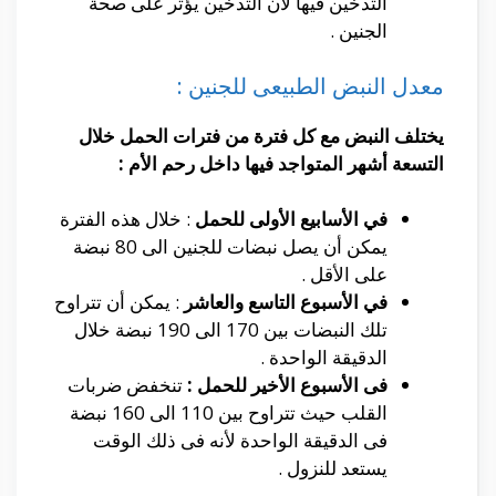
التدخين فيها لأن التدخين يؤثر على صحة
الجنين .
معدل النبض الطبيعى للجنين :
يختلف النبض مع كل فترة من فترات الحمل خلال
التسعة أشهر المتواجد فيها داخل رحم الأم :
في الأسابيع الأولى للحمل
: خلال هذه الفترة
يمكن أن يصل نبضات للجنين الى 80 نبضة
على الأقل .
في الأسبوع التاسع والعاشر
: يمكن أن تتراوح
تلك النبضات بين 170 الى 190 نبضة خلال
الدقيقة الواحدة .
فى الأسبوع الأخير للحمل :
تنخفض ضربات
القلب حيث تتراوح بين 110 الى 160 نبضة
فى الدقيقة الواحدة لأنه فى ذلك الوقت
يستعد للنزول .