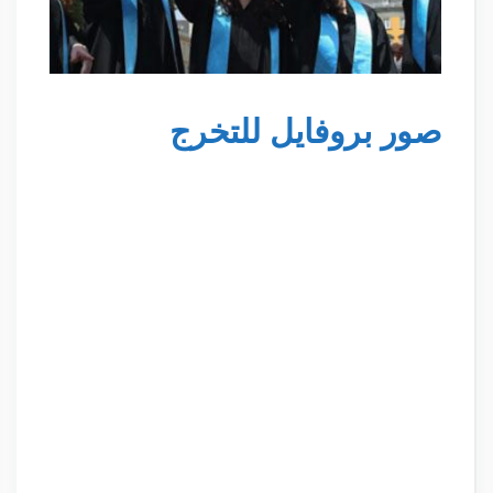
صور بروفايل للتخرج