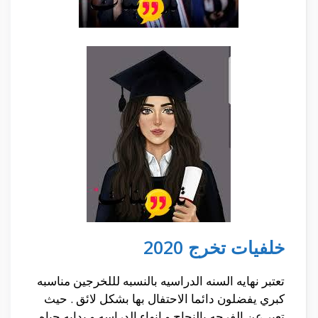
خلفيات تخرج 2020
تعتبر نهايه السنه الدراسيه بالنسبه لللخرجين مناسبه
كبري يفضلون دائما الاحتفال بها بشكل لائق . حيث
تعبر عن الفرحه بالنجاح و انهاء الدراسه و بدايه حياه