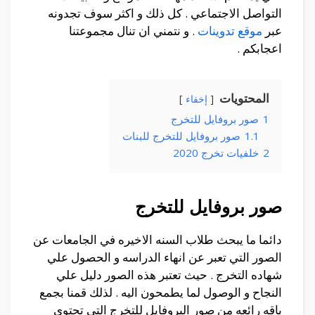
التواصل الاجتماعي . كل ذلك و اكثر سوف تجدونه
عبر
موقع تدوينات
. و نتمني ان تنال مجموعتنا
اعجابكم .
المحتويات
إخفاء
1
صور بروفايل للتخرج
1.1
صور بروفايل للتخرج للبنات
2
خلفيات تخرج 2020
صور بروفايل للتخرج
دائما ما يبحث طلاب السنه الاخيره في الجامعات عن
الصور التي تعبر عن انهاء الدراسه و الحصول علي
شهاده التخرج . حيث تعتبر هذه الصور دليل علي
النجاح و الوصول لما يطمحون اليه . لذلك قمنا بجمع
باقه رائعه من صور البروفايل للتخرج التي تحتوي