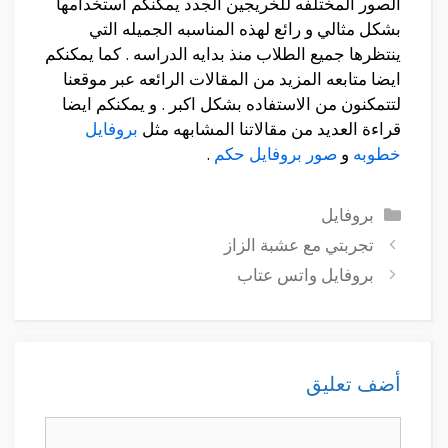
الصور المختلفه للخريجين الجدد يمكنكم استخدامها
بشكل مثالي و رائع لهذه المناسبه الجميله التي
ينتظرها جميع الطلاب منذ بدايه الدراسه . كما يمكنكم
ايضا متابعه المزيد من المقالات الرائعه عبر موقعنا
لتتمكنون من الاستفاده بشكل اكبر . و يمكنكم ايضا
قراءة العديد من مقالاتنا المشابهه مثل
بروفايل
خطوبه
و
صور بروفايل حكم
.
التصنيفات
بروفايل
تجربتي مع عشبة الزاز
بروفايل واتس عتاب
أضف تعليق
تعليق