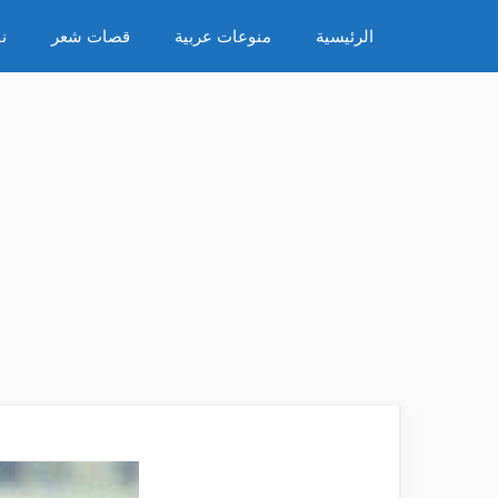
نتقل
الرئيسية
منوعات عربية
قصات شعر
ن
لى
لمحتوى