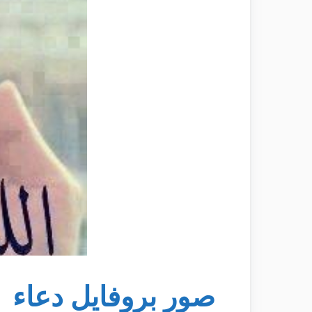
صور بروفايل دعاء