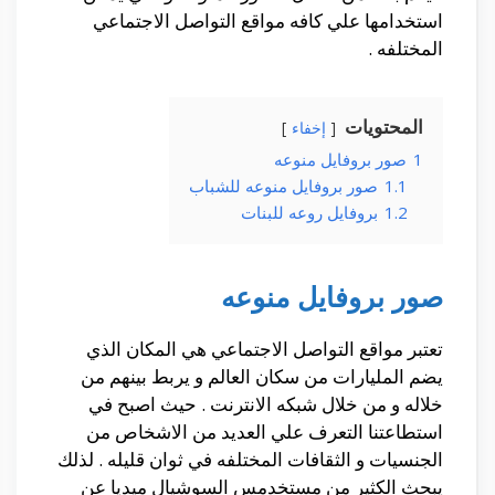
استخدامها علي كافه مواقع التواصل الاجتماعي
المختلفه .
المحتويات
إخفاء
1
صور بروفايل منوعه
1.1
صور بروفايل منوعه للشباب
1.2
بروفايل روعه للبنات
صور بروفايل منوعه
تعتبر مواقع التواصل الاجتماعي هي المكان الذي
يضم المليارات من سكان العالم و يربط بينهم من
خلاله و من خلال شبكه الانترنت . حيث اصبح في
استطاعتنا التعرف علي العديد من الاشخاص من
الجنسيات و الثقافات المختلفه في ثوان قليله . لذلك
يبحث الكثير من مستخدمس السوشيال ميديا عن