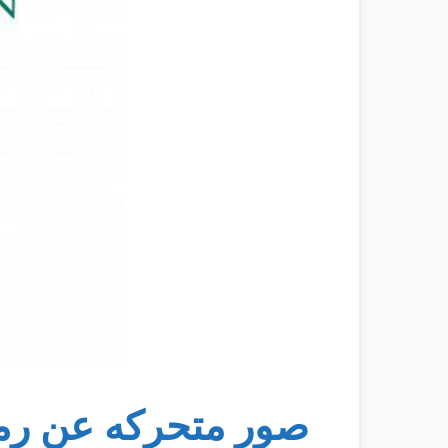
صور متحركه عن ر