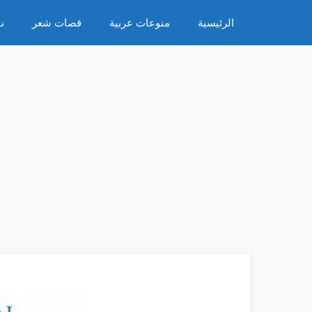
نتقل
الرئيسية
منوعات عربية
قصات شعر
ن
لى
لمحتوى