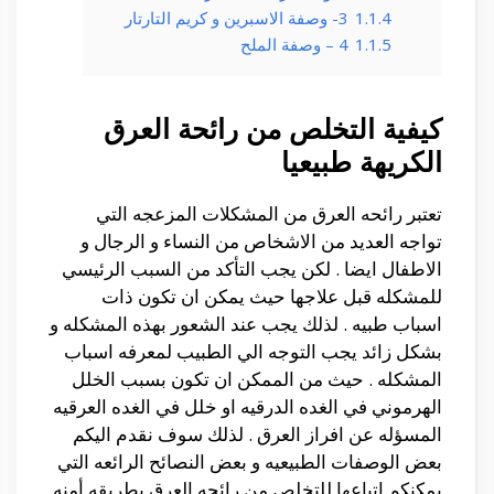
1.1.4
3- وصفة الاسبرين و كريم التارتار
1.1.5
4 – وصفة الملح
كيفية التخلص من رائحة العرق
الكريهة طبيعيا
تعتبر رائحه العرق من المشكلات المزعجه التي
تواجه العديد من الاشخاص من النساء و الرجال و
الاطفال ايضا . لكن يجب التأكد من السبب الرئيسي
للمشكله قبل علاجها حيث يمكن ان تكون ذات
اسباب طبيه . لذلك يجب عند الشعور بهذه المشكله و
بشكل زائد يجب التوجه الي الطبيب لمعرفه اسباب
المشكله . حيث من الممكن ان تكون بسبب الخلل
الهرموني في الغده الدرقيه او خلل في الغده العرقيه
المسؤله عن افراز العرق . لذلك سوف نقدم اليكم
بعض الوصفات الطبيعيه و بعض النصائح الرائعه التي
يمكنكم اتباعها للتخلص من رائحه العرق بطريقه أمنه