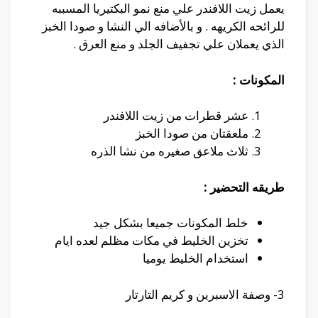
يعمل زيت اللافندر علي منع نمو البكتيريا المسببه
للرائحه الكريهه . و بالأضافه الي النشا و صودا الخبز
الذي يعملان علي تجفيف الجلد و منع العرق .
المكونات :
عشر قطرات من زيت اللافندر
ملعقتان من صودا الخبز
ثلاث ملاعق صغيره من نشا الذره
طريقه التحضير :
خلط المكونات جميعا بشكل جيد
تخزين الخليط في مكات مظلم لعده ايام
استخدام الخليط يوميا
3-
وصفة
الاسبرين و كريم التارتار