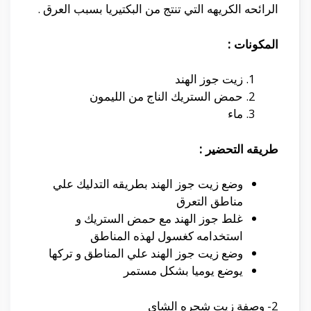
الرائحه الكريهه التي تنتج من البكتيريا بسبب العرق .
المكونات :
زيت جوز الهند
حمض الستريك الناج من الليمون
ماء
طريقه التحضير :
وضع زيت جوز الهند بطريقه التدليك علي
مناطق التعرق
غلط جوز الهند مع حمض الستريك و
استخدامه كغسول لهذه المناطق
وضع زيت جوز الهند علي المناطق و تركها
يوضع يوميا بشكل مستمر
2-
وصفة
زيت شجره الشاي