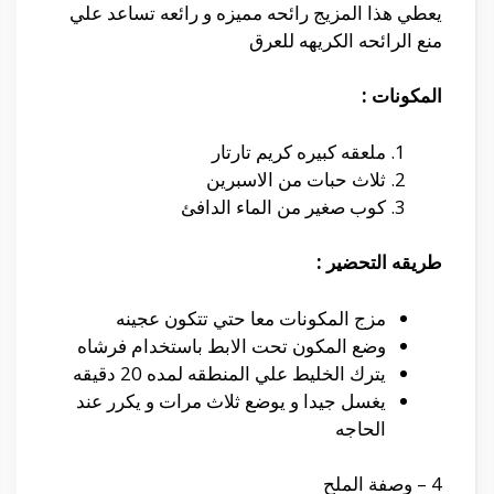
يعطي هذا المزيج رائحه مميزه و رائعه تساعد علي
منع الرائحه الكريهه للعرق
المكونات :
ملعقه كبيره كريم تارتار
ثلاث حبات من الاسبرين
كوب صغير من الماء الدافئ
طريقه التحضير :
مزج المكونات معا حتي تتكون عجينه
وضع المكون تحت الابط باستخدام فرشاه
يترك الخليط علي المنطقه لمده 20 دقيقه
يغسل جيدا و يوضع ثلاث مرات و يكرر عند
الحاجه
4 –
وصفة
الملح