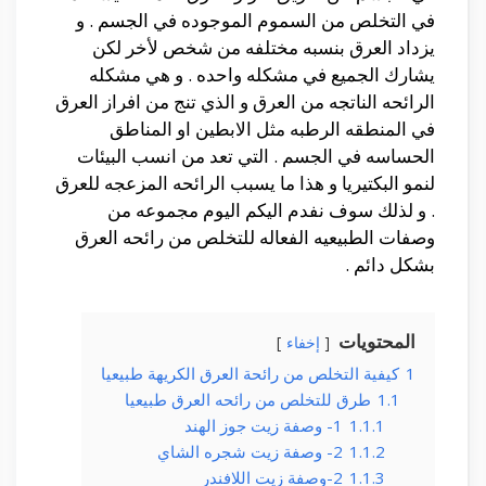
في التخلص من السموم الموجوده في الجسم . و
يزداد العرق بنسبه مختلفه من شخص لأخر لكن
يشارك الجميع في مشكله واحده . و هي مشكله
الرائحه الناتجه من العرق و الذي تنج من افراز العرق
في المنطقه الرطبه مثل الابطين او المناطق
الحساسه في الجسم . التي تعد من انسب البيئات
لنمو البكتيريا و هذا ما يسبب الرائحه المزعجه للعرق
. و لذلك سوف نفدم اليكم اليوم مجموعه من
وصفات الطبيعيه الفعاله للتخلص من رائحه العرق
بشكل دائم .
المحتويات
إخفاء
1
كيفية التخلص من رائحة العرق الكريهة طبيعيا
1.1
طرق للتخلص من رائحه العرق طبيعيا
1.1.1
1- وصفة زيت جوز الهند
1.1.2
2- وصفة زيت شجره الشاي
1.1.3
2-وصفة زيت اللافندر