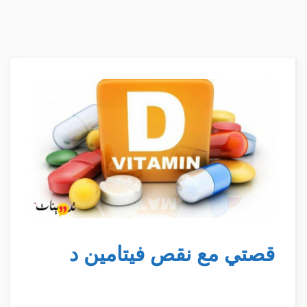
قصتي مع نقص فيتامين د