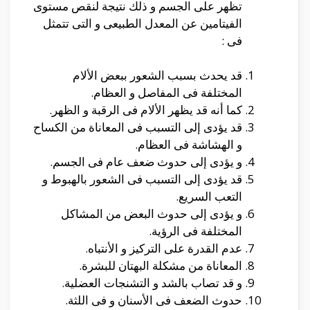
تظهر على الجسم و ذلك نتيجة لنقص مستوى
الفيتامين عن المعدل الطبيعى و التى تتمثل
فى :
قد يحدث بسبب الشعور ببعض الألام
المختلفة فى المفاصل و العظام.
كما أنه قد يظهر الألام فى الرقبة و الظهر.
قد يؤدى إلى التسبب فى المعاناة من الكساح
و الهشاشة فى العظام.
و يؤدى إلى حدوث ضعف عام فى الجسم.
قد يؤدى إلى التسبب فى الشعور بالهبوط و
التعب السريع.
و يؤدى إلى حدوث البعض من المشاكل
المختلفة فى الرؤية.
عدم القدرة على التركيز و الأنتباه.
المعاناة من مشكلة البهتان للبشرة.
و قد تصاب بالشد و التشنجات العضلية.
حدوث الضعف فى الأسنان و فى اللثة.