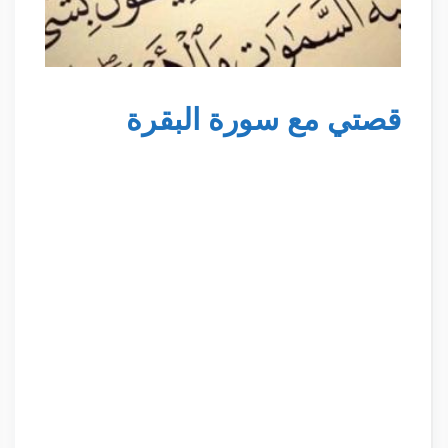
قصتي مع سورة البقرة