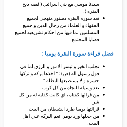
سيدنا موسي مع بني اسرائيل ( قصه ذبح
البقره ) .
تعد سوره البقره دستور منهجي لجميع
الفقهاء و العلماء من رجال الدين و جميع
المسلمين لما فيها من احكام تشريعيه لجميع
قضايا المجتمع .
فضل قراءة سورة البقرة يوميا :
تجلب الخير و تيسر الامور و الرزق لما في
قول رسول اله (ص) : ” اخذها بركه و تركها
حسره و لا يستطيعها البطله ” .
تعد وسيله للنجاه من كل كرب .
من قرائها كفتاه ، اي كانت كفايه له من كل
شر .
قرائتها يوميا طرد الشيطان من البيت .
من جعلها ورد يومي تعم البركه علي اهل
البيت .