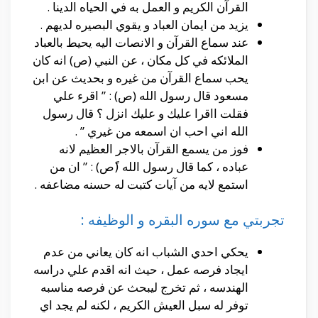
القرآن الكريم و العمل به في الحياه الدينا .
يزيد من ايمان العباد و يقوي البصيره لديهم .
عند سماع القرآن و الانصات اليه يحيط بالعباد
الملائكه في كل مكان ، عن النبي (ص) انه كان
يحب سماع القرآن من غيره و بحديث عن ابن
مسعود قال رسول الله (ص) : ” اقرء علي
فقلت ااقرا عليك و عليك انزل ؟ قال رسول
الله اني احب ان اسمعه من غيري ” .
فوز من يسمع القرآن بالاجر العظيم لانه
عباده ، كما قال رسول الله (ًص) : ” ان من
استمع لايه من آيات كتبت له حسنه مضاعفه .
تجربتي مع سوره البقره و الوظيفه :
يحكي احدي الشباب انه كان يعاني من عدم
ايجاد فرصه عمل ، حيث انه اقدم علي دراسه
الهندسه ، ثم تخرج ليبحث عن فرصه مناسبه
توفر له سبل العيش الكريم ، لكنه لم يجد اي