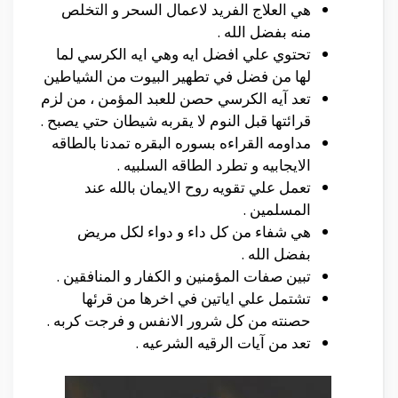
هي العلاج الفريد لاعمال السحر و التخلص
منه بفضل الله .
تحتوي علي افضل ايه وهي ايه الكرسي لما
لها من فضل في تطهير البيوت من الشياطين
تعد آيه الكرسي حصن للعبد المؤمن ، من لزم
قرائتها قبل النوم لا يقربه شيطان حتي يصبح .
مداومه القراءه بسوره البقره تمدنا بالطاقه
الايجابيه و تطرد الطاقه السلبيه .
تعمل علي تقويه روح الايمان بالله عند
المسلمين .
هي شفاء من كل داء و دواء لكل مريض
بفضل الله .
تبين صفات المؤمنين و الكفار و المنافقين .
تشتمل علي اياتين في اخرها من قرئها
حصنته من كل شرور الانفس و فرجت كربه .
تعد من آيات الرقيه الشرعيه .