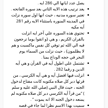
يصل عدد اياتها الي 286 ايه .
يعد ترتيب هذه الايه الثاتي بعد سوره الفاتحه .
تعتبر سوره مدنيه ، حيث انها اول سوره نزلت
في المدينه المنوره باستثناء الايه رقم 281
آيه مكيه
تحتوي هذه السوره علي آخر ايه انزلت
بالقران الكريم ، و هي {و اتقوا يوما ترجعون
فيه الي الله ثم توفي كل نفس ماكسبت و هم
لا يظلمون} ، حيث نزلت من السماء يوم
النحر في حجه الوداع بمنا .
تشتمل علي اطول آيه في القرآن و هي آيه
الدين و رقما 282 .
انزلت فيها افضل آيه و هي آيه الكرسي ، من
قرئها دبر كل صلاه مكتوبه كانت مفتاح لدخول
الجنه ، حيث قال النبي (صلي الله عليه و سلم
) “من قرأ آيه الكرسي دبر كل صلاه مكتوبه لم
يمنعه دخول الجنه الا انه يموت ” .
سميت بهذا الاسم نظرا لما جاء في قصه