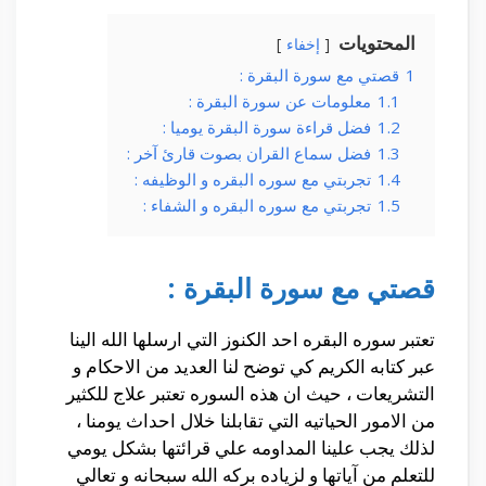
المحتويات
إخفاء
1
قصتي مع سورة البقرة :
1.1
معلومات عن سورة البقرة :
1.2
فضل قراءة سورة البقرة يوميا :
1.3
فضل سماع القران بصوت قارئ آخر :
1.4
تجربتي مع سوره البقره و الوظيفه :
1.5
تجربتي مع سوره البقره و الشفاء :
قصتي مع سورة البقرة :
تعتبر سوره البقره احد الكنوز التي ارسلها الله الينا
عبر كتابه الكريم كي توضح لنا العديد من الاحكام و
التشريعات ، حيث ان هذه السوره تعتبر علاج للكثير
من الامور الحياتيه التي تقابلنا خلال احداث يومنا ،
لذلك يجب علينا المداومه علي قرائتها بشكل يومي
للتعلم من آياتها و لزياده بركه الله سبحانه و تعالي