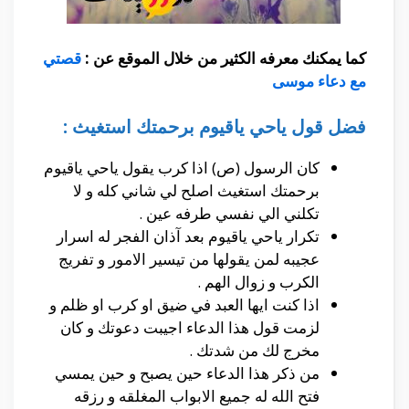
كما يمكنك معرفه الكثير من خلال الموقع عن :
قصتي
مع دعاء موسى
فضل قول ياحي ياقيوم برحمتك استغيث :
كان الرسول (ص) اذا كرب يقول ياحي ياقيوم
برحمتك استغيث اصلح لي شاني كله و لا
تكلني الي نفسي طرفه عين .
تكرار ياحي ياقيوم بعد آذان الفجر له اسرار
عجيبه لمن يقولها من تيسير الامور و تفريج
الكرب و زوال الهم .
اذا كنت ايها العبد في ضيق او كرب او ظلم و
لزمت قول هذا الدعاء اجيبت دعوتك و كان
مخرج لك من شدتك .
من ذكر هذا الدعاء حين يصبح و حين يمسي
فتح الله له جميع الابواب المغلقه و رزقه