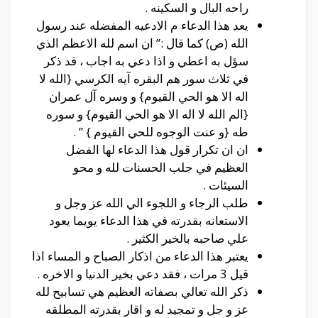
راحه البال و السكينه .
يعد هذا الدعاء م الادعيه المفضله عند رسول
الله (ص) كما قال :” ان اسم لله الاعظم الذي
سؤل به اعطي و اذا دعي به اجاب ، قد ذكر
في ثلاث سور هم البقره آيه الكرسي {الله لا
اله الا هو الحي القيوم} و وسره آل عمران
{الم الله لا اله الا هو الحي القيوم} و سوره
طه {و عنت الوجوه للحي القيوم } ” .
ان ان تكرار قول هذا الدعاء لها الفضل
العظيم في جلب الحسنات لله و محو
السيئات .
طلب الرجاء و اللجوء الي الله عز وجل و
الاستعانه بقدرته في هذا الدعاء يويما يعود
علي صاحبه بالخير الكثير .
يعتبر هذا الدعاء من اذكار الصباح و المساء اذا
قيل 3 مرات ، فقد دعي بخير الدنيا و الاخره .
ذكر الله تعالي بصفاته العظيم هي تسابيح لله
عز و جل و تمجيد له و اقار بقدرته المطلقه