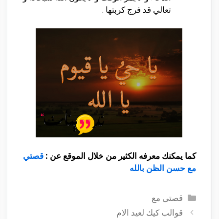
تعالي قد فرج كربتها .
كما يمكنك معرفه الكثير من خلال الموقع عن :
قصتي
مع حسن الظن بالله
التصنيفات
قصتى مع
قوالب كيك لعيد الام