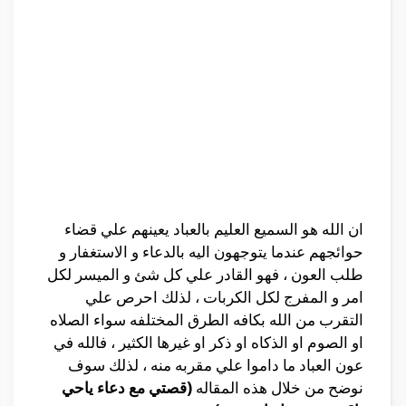
ان الله هو السميع العليم بالعباد يعينهم علي قضاء
حوائجهم عندما يتوجهون اليه بالدعاء و الاستغفار و
طلب العون ، فهو القادر علي كل شئ و الميسر لكل
امر و المفرج لكل الكربات ، لذلك احرص علي
التقرب من الله بكافه الطرق المختلفه سواء الصلاه
او الصوم او الذكاه او ذكر او غيرها الكثير ، فالله في
عون العباد ما داموا علي مقربه منه ، لذلك سوف
نوضح من خلال هذه المقاله
(قصتي مع دعاء ياحي