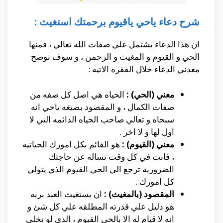
شرح دعاء ياحي ياقيوم برحمتك استغيث :
ان هذا الدعاء يشتمل علي صفات الله تعالي ، فمنها
الحي و القيوم و المغيث و الرحمن ، و سوف نوضح
معدني الدعاء خلال الفقره الاتيه :
معني (الحي) :
الحياه هي اصل كل صفه من
صفات الكمال ، و المقصود بصيغه ياحي انه
سبحاه و تعالي صاحب الحياه الدائمه التي لا
اول لها و لا اخر .
معني (القيوم) :
هو القائم بكل امورك الحياتيه
، فانت في كل وقت تساله عن حاجتك
الضروريه ترجع الي الحي القيوم الذي يتولي
كل امورك .
المقصود (بالمغيث) :
ان يستغيث العبد بربه
هو دليل علي قدرته المطلقه علي كل شئ و
انه لا قيام له الا بالحي القيوم ، الذي لو تخلي