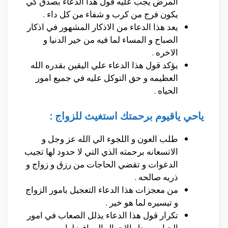
المرض يجب عليه قول هذا الدعاء بصدق كي
يكون فرج من كرب و شفاء من كل داء .
يعد هذا الدعاء من الاذكار المشهور في اذكار
الصباح و المساء لما فيه من خير الدنيا و
الاخره .
يؤكد قول هذا الدعاء علي اليقين بقدره الله
العظيمه و حق التوكل عليه في جميع امور
الحياه .
ياحي ياقيوم برحمتك استغيث للزواج :
طلب العون و اللجوء الي الله عز وجل و
الاتسعانه برحمته الذي التي لا حدود لها تجيب
الدعوات و تقضي الحاجات من رزق و زواج و
ذريه صالحه .
من معجزات هذا الدعاء التعجيل بامور الزواج
و تيسيره لما هو خير .
تكرار قول هذا الدعاء يذلل الصعاب في امور
الحياه و يبدل الاحوال الي افضلها .