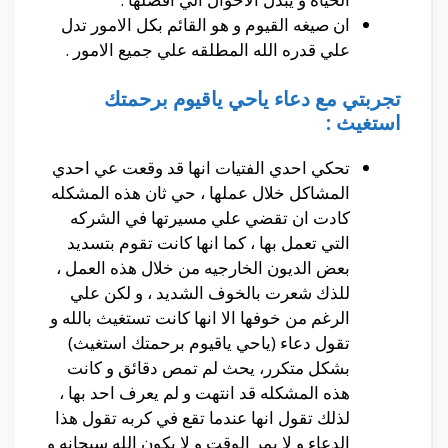
ان صيغه القيوم و هو القائم بكل الامور تدل
علي قدره الله المطلقه علي جميع الامور .
تجربتي مع دعاء ياحي ياقيوم برحمتك
استغيث :
تحكي احدي الفتيات انها قد وقعت عي احدي
المشاكل خلال عملها ، حي ثان هذه المشكله
كادت ان تقضي علي مسيرتها في الشركه
التي تعمل بها ، كما انها كانت تقوم بتسديد
بعض الديون الخارجيه من خلال هذه العمل ،
للذك شعرت بالخوف الشديد ، و لكن علي
الرغم من خوفها الا انها كانت تستغيث بالله و
تقول دعاء (ياحي ياقيوم برحمتك استغيث)
بشكل متكرر، يحث لم تمص دقائق و كانت
هذه المشكله قد انتهت و لم يعرف احد بها ،
لذلك تقول انها عندما تقع في كربه تقول هذا
الدعاء و لا يمر الوقت و لا يكون الله سبحانه و