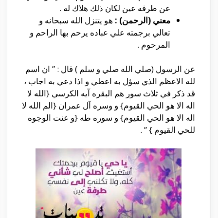
عن طرفه عين لكان ذلك هلاك له .
معني (الرحمن) :
هو يتنزل الله سبحانه و
تعالي برجمته علي عباده يرحم بها الراحم و
المرحوم .
عن الرسول (صلي الله صلي و سلم ) قال : ” ان اسم
لله الاعظم الذي سؤل به اعطي و اذا دعي به اجاب ،
قد ذكر في ثلاث سور هم البقره آيه الكرسي {الله لا
اله الا هو الحي القيوم} و وسره آل عمران {الم الله لا
اله الا هو الحي القيوم} و سوره طه {و عنت الوجوه
للحي القيوم } ” .