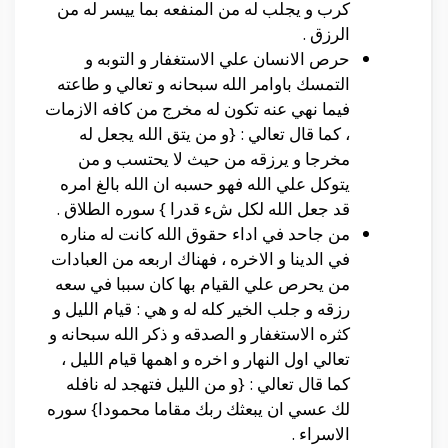
كرب و يجلب له من المنفعه بما ييسر له من
الرزق .
حرص الانسان علي الاستغفار و التوبه و
التمسك باوامر الله سبحانه و تعالي و طاعته
فيما نهي عنه تكون له مخرج من كافه الازمات
، كما قال تعالي : {و من يتق الله يجعل له
مخرجا و يرزقه من حيث لا يحتسب و من
يتوكل علي الله فهو حسبه ان الله بالغ امره
قد جعل الله لكل شء قدرا } سوره الطلاق .
من جاحد في اداء حقوق الله كانت له مناره
في الدينا و الاخره ، فهناك اربعه من العبادات
من يحرص علي القيام بها كان سببا في سعه
رزقه و جلب الخير كله له و هي : قيام الليل و
كثره الاستغفار و الصدقه و ذكر الله سبحانه و
تعالي اول النهار و اخره و اهمها قيام الليل ،
كما قال تعالي : {و من الليل فتهجد له نافله
لك عسي ان يبعثك ربك مقاما محمودا} سوره
الاسراء .