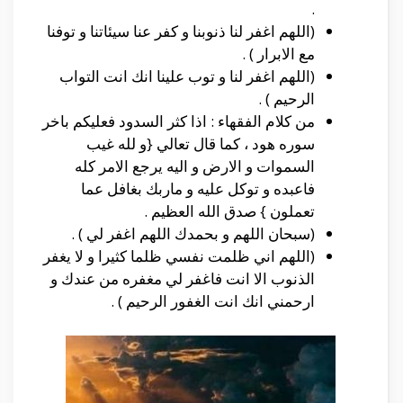
.
(اللهم اغفر لنا ذنوبنا و كفر عنا سيئاتنا و توفنا
مع الابرار ) .
(اللهم اغفر لنا و توب علينا انك انت التواب
الرحيم ) .
من كلام الفقهاء : اذا كثر السدود فعليكم باخر
سوره هود ، كما قال تعالي {و لله غيب
السموات و الارض و اليه يرجع الامر كله
فاعبده و توكل عليه و ماربك بغافل عما
تعملون } صدق الله العظيم .
(سبحان اللهم و بحمدك اللهم اغفر لي ) .
(اللهم اني ظلمت نفسي ظلما كثيرا و لا يغفر
الذنوب الا انت فاغفر لي مغفره من عندك و
ارحمني انك انت الغفور الرحيم ) .