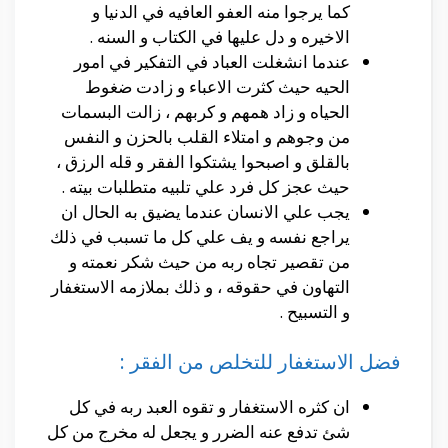
كما يرجوا منه العفو العافيه في الدنيا و
الاخيره و دل عليها في الكتاب و السنه .
عندما انشغلت العباد في التفكير في امور
الحيه حيث كثرت الاعباء و زادت ضغوط
الحياه و زاد همهم و كربهم ، زالت البسمات
من وجوهم و امتلاء القلب بالحزن و النفس
بالقلق و اصبحوا يشتكوا الفقر و قله الرزق ،
حيث عجز كل فرد علي تلبيه متطلبات بيته .
يجب علي الانسان عندما يضيق به الحال ان
يراجع نفسه و يف علي كل ما تسبب في ذلك
من تقصير تجاه ربه من حيث شكر نعمته و
التهاون في حقوقه ، و ذلك بملازمه الاستغفار
و التسبيح .
فضل الاستغفار للتخلص من الفقر :
ان كثره الاستغفار و تقوه العبد ربه في كل
شئ تدفع عنه الضرر و يجعل له مخرج من كل