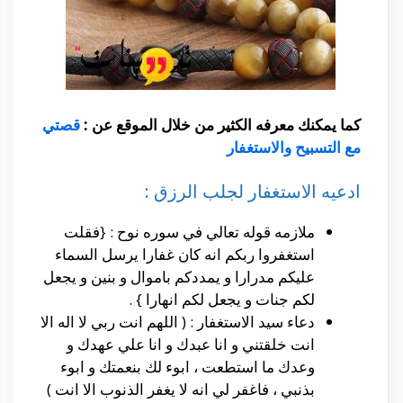
كما يمكنك معرفه الكثير من خلال الموقع عن :
قصتي
مع التسبيح والاستغفار
ادعيه الاستغفار لجلب الرزق :
ملازمه قوله تعالي في سوره نوح : {فقلت
استغفروا ربكم انه كان غفارا يرسل السماء
عليكم مدرارا و يمددكم باموال و بنين و يجعل
لكم جنات و يجعل لكم انهارا } .
دعاء سيد الاستغفار : ( اللهم انت ربي لا اله الا
انت خلقتني و انا عبدك و انا علي عهدك و
وعدك ما استطعت ، ابوء لك بنعمتك و ابوء
بذنبي ، فاغفر لي انه لا يغفر الذنوب الا انت )