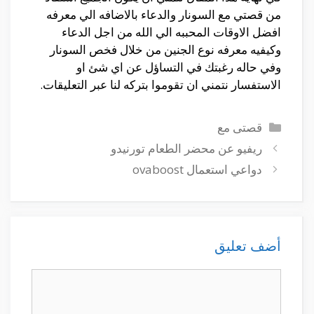
من قصتي مع السونار والدعاء بالاضافه الي معرفه
افضل الاوقات المحببه الي الله من اجل الدعاء
وكيفيه معرفه نوع الجنين من خلال فخص السونار
وفي حاله رغبتك في التساؤل عن اي شئ او
الاستفسار نتمني ان تقوموا بتركه لنا عبر التعليقات.
التصنيفات
قصتى مع
ريفيو عن محضر الطعام تورنيدو
دواعي استعمال ovaboost
أضف تعليق
تعليق