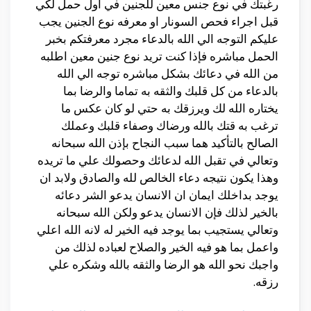
رغبتك في نوع جنس معين للجنين في اول حمل لكي
قبل اجراء فحص السونار او معرفه نوع الجنين يجب
عليكم التوجه الي الله بالدعاء مجرد معرفتكم بخبر
الحمل مباشره فإذا كنت تريد نوع جنين معين اطلبه
من الله في دعائك بشكل مباشره توجه الي الله
بالدعاء من كل قلبك والثقه به تماما والرضا بما
يختاره الله لك ويرزقك به حتي لو كان عكس ما
ترغب به قتك بالله ورضاك وصفاء قلبك وعملك
الصالح بالتأكيد هما سبب النجاح بإذن الله سبحانه
وتعالي في تقبل الله لدعائك وحصولك علي ما تريده
وهذا يكون نتيجه دعاء الخالص لله والصادق ولابد ان
يوجد بداخلك ايمان ان الانسان يدعو الشر دعائه
بالخير لذلك فإن الانسان يدعو ولكن الله سبحانه
وتعالي يستجيب بما يوجد فيه الخير له لانه الله اعلي
واعمل بما هو فيه الخير والصلاح لعباده لذلك من
واجبك نحو الله هو الرضا والثقه بالله وشكره علي
رزقه.