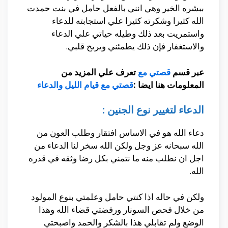
ببشره الخير وهي انني بالفعل حامل في بنت حمدت
الله كثيرا وشكرته كثيرا علي استجابته للدعاء
واستمريت بعد ذلك وطيله حياتي علي الدعاء
والاستغفار فإن ذلك يطمئني ويريح قلبي.
عبر قسم
قصتي مع
تعرف علي المزيد من
المعلومات هنا ايضا :
قصتي مع قيام الليل والدعاء
الدعاء لتغيير نوع الجنين :
دعاء الله هو في الاساس افتقار وطلب العون من
الله سبحانه عز وجل ولكن الله سخر لنا الدعاء من
اجل ان نطلب منه ما نتمني بكل رضا وثقه في قدره
الله.
ولكن في حاله اذا كنتي حامل وعلمتي بنوع المولود
من خلال فحص السونار ورفضتي قضاء الله وهذا
الوضع ولم تقابلي هذا بالشكر والحمد واصبحتي