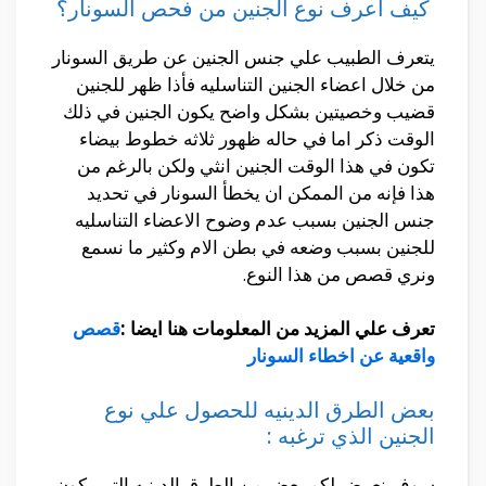
كيف اعرف نوع الجنين من فحص السونار؟
يتعرف الطبيب علي جنس الجنين عن طريق السونار
من خلال اعضاء الجنين التناسليه فأذا ظهر للجنين
قضيب وخصيتين بشكل واضح يكون الجنين في ذلك
الوقت ذكر اما في حاله ظهور ثلاثه خطوط بيضاء
تكون في هذا الوقت الجنين انثي ولكن بالرغم من
هذا فإنه من الممكن ان يخطأ السونار في تحديد
جنس الجنين بسبب عدم وضوح الاعضاء التناسليه
للجنين بسبب وضعه في بطن الام وكثير ما نسمع
ونري قصص من هذا النوع.
تعرف علي المزيد من المعلومات هنا ايضا :
قصص
واقعية عن اخطاء السونار
بعض الطرق الدينيه للحصول علي نوع
الجنين الذي ترغبه :
سوف نعرض لكم بعض من الطرق الدينيه التي يكون