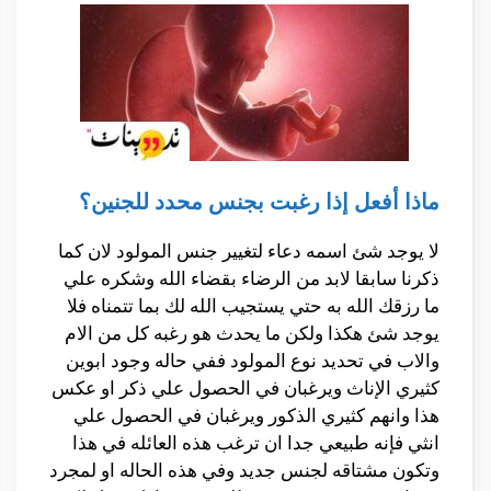
ماذا أفعل إذا رغبت بجنس محدد للجنين؟
لا يوجد شئ اسمه دعاء لتغيير جنس المولود لان كما
ذكرنا سابقا لابد من الرضاء بقضاء الله وشكره علي
ما رزقك الله به حتي يستجيب الله لك بما تتمناه فلا
يوجد شئ هكذا ولكن ما يحدث هو رغبه كل من الام
والاب في تحديد نوع المولود ففي حاله وجود ابوين
كثيري الإناث ويرغبان في الحصول علي ذكر او عكس
هذا وانهم كثيري الذكور ويرغبان في الحصول علي
انثي فإنه طبيعي جدا ان ترغب هذه العائله في هذا
وتكون مشتاقه لجنس جديد وفي هذه الحاله او لمجرد