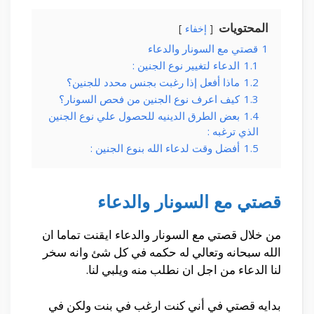
المحتويات
إخفاء
1
قصتي مع السونار والدعاء
1.1
الدعاء لتغيير نوع الجنين :
1.2
ماذا أفعل إذا رغبت بجنس محدد للجنين؟
1.3
كيف اعرف نوع الجنين من فحص السونار؟
1.4
بعض الطرق الدينيه للحصول علي نوع الجنين
الذي ترغبه :
1.5
أفضل وقت لدعاء الله بنوع الجنين :
قصتي مع السونار والدعاء
من خلال قصتي مع السونار والدعاء ايقنت تماما ان
الله سبحانه وتعالي له حكمه في كل شئ وانه سخر
لنا الدعاء من اجل ان نطلب منه ويلبي لنا.
بدايه قصتي في أني كنت ارغب في بنت ولكن في