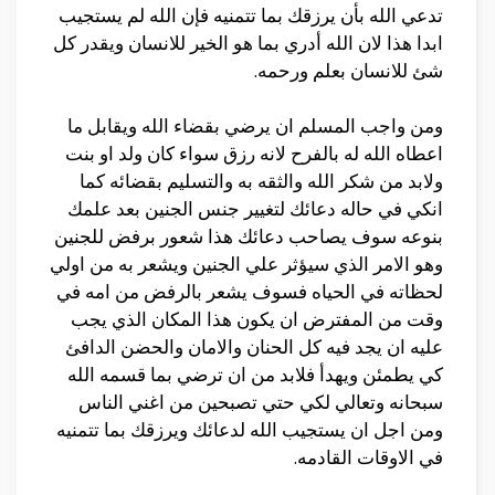
تدعي الله بأن يرزقك بما تتمنيه فإن الله لم يستجيب
ابدا هذا لان الله أدري بما هو الخير للانسان ويقدر كل
شئ للانسان بعلم ورحمه.
ومن واجب المسلم ان يرضي بقضاء الله ويقابل ما
اعطاه الله له بالفرح لانه رزق سواء كان ولد او بنت
ولابد من شكر الله والثقه به والتسليم بقضائه كما
انكي في حاله دعائك لتغيير جنس الجنين بعد علمك
بنوعه سوف يصاحب دعائك هذا شعور برفض للجنين
وهو الامر الذي سيؤثر علي الجنين ويشعر به من اولي
لحظاته في الحياه فسوف يشعر بالرفض من امه في
وقت من المفترض ان يكون هذا المكان الذي يجب
عليه ان يجد فيه كل الحنان والامان والحضن الدافئ
كي يطمئن ويهدأ فلابد من ان ترضي بما قسمه الله
سبحانه وتعالي لكي حتي تصبحين من اغني الناس
ومن اجل ان يستجيب الله لدعائك ويرزقك بما تتمنيه
في الاوقات القادمه.