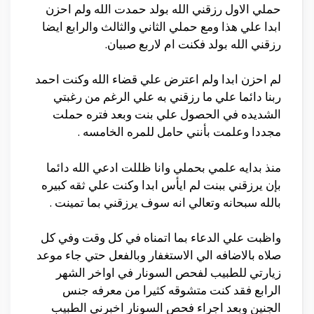
حملي الاول رزقني الله بولد حمدت الله ولم احزن
ابدا علي هذا ومع حملي الثاني والثالث والرابع ايضا
رزقني الله بولد فكنت ام لاربع صبيان.
لم احزن ابدا ولم اعترض علي قضاء الله وكنت احمد
ربنا دائما علي ما رزقني به علي الرغم من رغبتي
الشديده في الحصول علي بنت وبعد فتره حملت
مجددا وعلمت بأنني حامل للمره الخامسه .
منذ بدايه علمي بحملي وانا ظللت ادعي الله دائما
بإن يرزقني ببنت لم ايأس ابدا وكنت علي ثقه كبيره
بالله سبحانه وتعالي انه سوف يرزقني بما تمينت .
واظبت علي الدعاء بما اتمناه في كل وقت وفي كل
صلاه بالاضافه الي الاستغفار وبالفعل حتي جاء موعد
زيارتي للطبيب لفحص السونار في اواخر الشهر
الرابع فقد كنت متشوقه كثيرا من معرفه جنس
الجنين وبعد اجراء فحص السونار اخبرني الطبيب