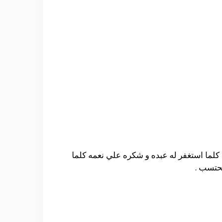
ي كلما استغفر له عبده و شكره علي نعمه كلما
تحتسب .