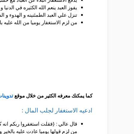
يفوز العبد ينعم الله الكثيره في الدنيا
تنزل علي العبد الطمئنينه و الهدوء و الس
من لزم الاستغفار يوميا من الله عليه با
كما يمكنك معرفه الكثير من خلال موقع
تدوينا
ادعيه الاستغفار لجلب المال :
قال عالي : {فقلت استغفروا ربكم انه ك
من لزم قولها يوميا عادت عليه بالخير و 