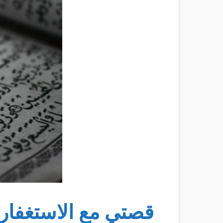
قصتي مع الاستغفار 