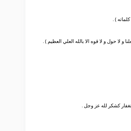
لماته ) .
ا و لا حول و لا قوه الا بالله العلي العظيم ) .
غفار كشكر لله عز وجل .