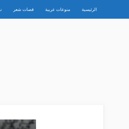
نتقل
الرئيسية
منوعات عربية
قصات شعر
ن
لى
لمحتوى