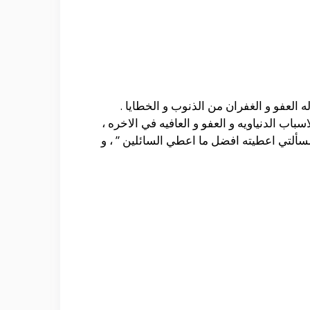
 العفو و الغفران من الذنوب و الخطايا .
باب الدنياويه و العفو و العافيه في الاخره ،
سألتي اعطيته افضل ما اعطي السائلين ” ، و