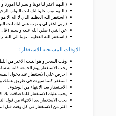
( اللهم اغفر لنا نوبنا و يسر لنا امورنا 
( اللهم توب علينا انك انت التواب الرحيم
( استغفر الله العظيم الذي لا اله الا ه
( ربي اغفر لي و توب علي انك انت التوا
عن النبي ( صلي الله عليه و سلم ) قال 
( استغفر الله العظيم ، توبنا الي الله رج
الاوقات المستحبه للاستغفار :
وقت السحر و هو الثلث الاخير من الليل 
يجب الاستغفار يوم الجمعه فانه به ساعه
احرص علي الاستغفار عند دخول المسجد
استغفر كلما سيرت في طريق عملك و ك
الاستغفار بعد الانتهاء من الوضوء .
يجب عليك الاستغفار كلما ضاقت بك الاز
يجب الاستغفار بعد الانتهاء من قول التش
اكثر من الاستغفار في كل وقت قبل النو