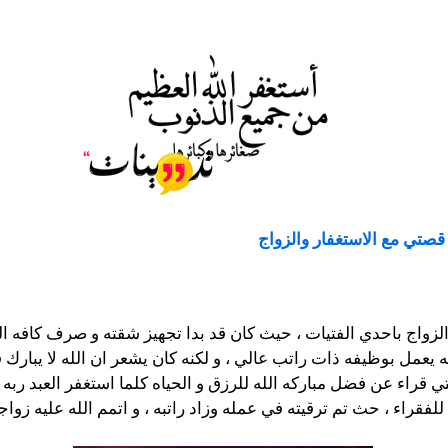
قصتي مع الاستغفار والزواج
لزواج باحدي الفتيات ، حيث كان قد بدا تجهيز شقته و صرف كافه ال
عمل بوظيفه ذات راتب عالي ، و لكنه كان يشعر ان الله لا يبارك ف
 قراء عن فضل مباركه الله للرزق و الحياه كلما استغفر العبد ربه
قراء ، حث تم ترقيته في عمله وزاد راتبه ، و اتمم الله عليه زواج