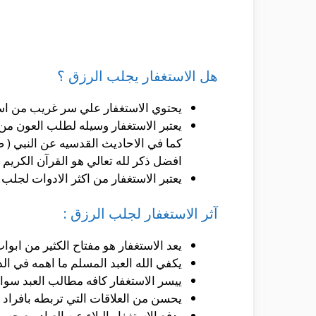
هل الاستغفار يجلب الرزق ؟
يحتوي الاستغفار علي سر غريب من اسرار 
يعتبر الاستغفار وسيله لطلب العون من ال
كما في الاحاديث القدسيه عن النبي ( 
افضل ذكر لله تعالي هو القرآن الكريم
يعتبر الاستغفار من اكثر الادوات لجلب ا
آثر الاستغفار لجلب الرزق :
يعد الاستغفار هو مفتاح الكثير من ابواب
يكفي الله العبد المسلم ما اهمه في الدني
ييسر الاستغفار كافه مطالب العبد سوا
يحسن من العلاقات التي تربطه بافراد ا
يدفع الاستغفار البلاء عن العباد مع حسن