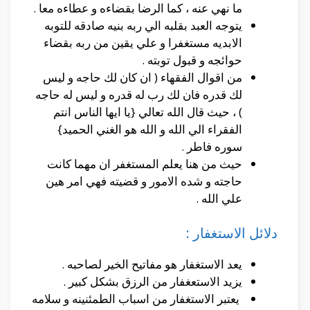
ما نهي عنه ، كما الرضا بقضاءه و عطاءه معا .
يتوجه العبد بقلبه الي ربه بنيه صادقه للتوبه
الابديه مستغفرا و علي يقين من ربه بقضاء
حوائجه و قبول توبته .
من اقوال الفقهاء ( ان كان لك حاجه و ليس
لك قدره فان لك رب له قدره و ليس له حاجه
) ، حيث قال الله تعالي {يا ايها الناس انتم
الفقراء الي الله و الله هو الغني الحميد}
سوره فاطر .
حيث من هنا يعلم المستغفر ان مهما كانت
حاجته و شده الامور و قضيته فهي امر هين
علي الله .
دلائل الاستغفار :
يعد الاستغفار هو مفاتيح الخير لصاحبه .
يزيد الاستعغفار من الرزق بشكل كبير .
يعتبر الاستغفار من اسباب الطمئنينه و سلامه