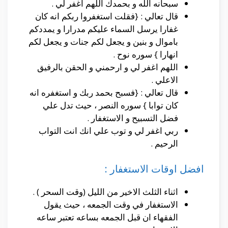
سبحانه الله و بحمدك اللهم اغفر لي .
قال تعالي : {فقلت استغفروا ربكم انه كان
غفارا يرسل السماء عليكم مدرارا و يمددكم
باموال و بنين و يجعل لكم جنات و يجعل لكم
انهارا } سوره نوح .
اللهم اغفر لي و ارحمني و الحقن بالرفيق
الاعلي .
قال تعالي : {فسبح بحمد ربك و استغفره انه
كان توابا } سوره النصر ، حيث تدل علي
فضل التسبيح و الاستغفار .
ربي اغفر لي و توب علي انك انت التواب
الرحيم .
افضل اوقات الاستغفار :
اثناء الثلث الاخير من الليل (وقت السحر ) .
الاستغفار في وقت الجمعه ، حيث يقول
الفقهاء ان قبل الجمعه بساعه تعتبر ساعه