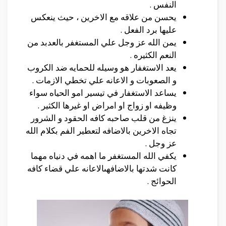
النفس .
يحسن من علاقه مع الاخرين ، حيث ينعكس
عليها برد الفعل .
يمن الله عز وجل علي المستغفر بالعدبد من
النعم الكثيره .
يعد الاستغفار هو وسيله للحمايه ضد الكروب
و الصعوبات و الاعانه علي تخطي الازمات .
يساعد الاستغفار في تيسير امو الحياه سواء
وظيفه او زواج او امراض او غيرها الكثير .
ينزغ من قلب صاحبه كافه الحقود و الشرور
تجاه الاخرين بالاضافه لتعطير الفم بكلام الله
عز وجل .
يكفي الله المستغفر ما اهمه في دنياه مهما
كانت شدتها بالاضافهىالاعانه علي قضاء كافه
الحوائج .