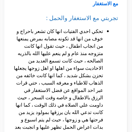
مع الاستغفار
تجربتي مع الاستغفار والحمل :
تحكي احدي الفتيات انها كان تشعر باحراج و
خوف من انها قد تكونه مصابه بمرض يمنعها
من انجاب اطفال ، حيث تقول انها كانت
متزوجه منذ عام و لم ينعم عليها الله بالذريه
الصالحه ، حيث كانت تسمع العديد من
الاحاديث سواء من اهلها او اهل زوجها يجعلها
تحزن بشكل شديد ، كما انها كانت خائفه من
الذهاب للاطباء و معرفه السبب ، حتي قرات
عبر احد المواقع عن فضل الاستغفار في
الرزق بالاطفال و خاصه وقت السحر ، حيث
داومت علي الصلاه في ذلك الوقت ، كما انها
كانت تدعي الله بان يرزقها بمولود يزيد من
فرحتها هي و زوجها ، حيث لم يتم اسبوع و
بدات اعراض الحمل تظهر عليها و انجبت بعد