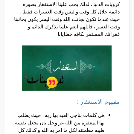
كروبات الدنيا ، لذلك يجب علينا الاستغفار بصوره
دائمه خلال كل وقت و ليس وقت العسرات فقط ،
حيث عندما نكون بجانب الله وقت اليسر يكون بجانبنا
وقت العسر ، فاللهم انعم علينا بذكرك الدائم و
غفرانك المستمر لكافه خطايانا .
مفهوم الاستغفار :
هي كلمات بناجي العبد بها ربه ، حيث يطلب
بها المغفره من الله عز وجل بان يجعل نفسه
طيبه مطمئنه لكل ما امر به الله و كذلك كل