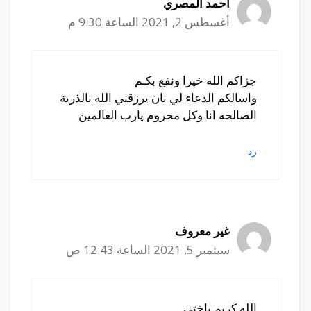
احمد المصري
أغسطس 2, 2021 الساعة 9:30 م
جزاكم الله خيرا ونفع بكـم
واسالكم الدعاء لي بان يرزقني الله بالذرية
الصالحه انا وكل محروم يارب العالمين
رد
غير معروف
سبتمبر 5, 2021 الساعة 12:43 ص
الله كريم ياختي