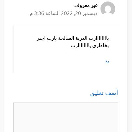
غير معروف
ديسمبر 20, 2022 الساعة 3:36 م
ياااااااارب الذرية الصالحة يارب اجبر
بخاطري ياااااااارب
رد
أضف تعليق
تعليق