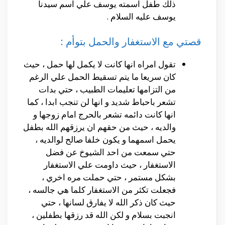
ذلك طفل اسمته يوسف علي اسم سيدنا
يوسف عليه السلام .
قصتي مع الاستغفار والحمل بتوأم :
تقول امراه انها كانت لا يكمل لها حمل ، حيث
كان سريعا ما يتم تسقيط الحمل علي الرغم
من التزامها تعليمات الطبيب ، حتي بدات
تشعر باحباط شديد و انها لن تنجب ابدا ، كما
انها كانت دائمه تشعر بالحرج امام زوجها و
والديه ، حيث من حقهم ان يرزقهم الله بطفل
يحمل اسمهما و يكون خلفا صالح لوالديه ،
حتي سمعت من احد الشيوخ عن فضل
الاستغفار ، حيث داومت علي الاستغفار
بشكل مستمر ، حتي حملت مره اخري ،
فجعلت تكثر من الاستغفار كلما هي جالسه ،
حيث كان ذكر الله لا يفارق لسانها ، حتي
انجبت بسلام و لكن الله قد رزقها بطفلين ،