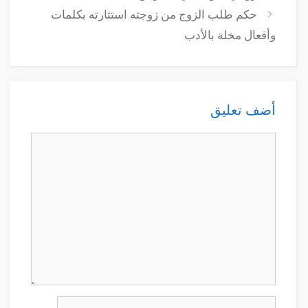
حكم طلب الزوج من زوجته استثارته بكلمات
وأفعال مخلة بالأدب
أضف تعليق
تعليق
الاسم