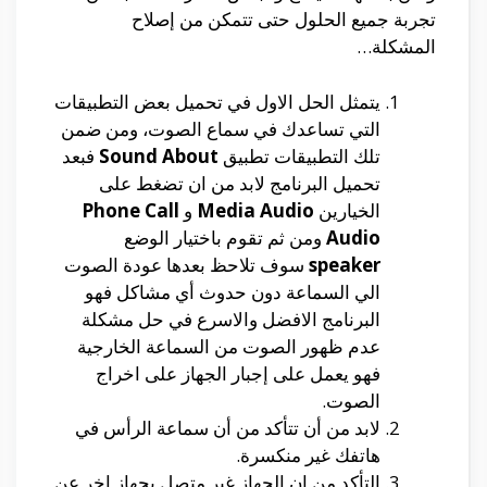
تجربة جميع الحلول حتى تتمكن من إصلاح
المشكلة…
يتمثل الحل الاول في تحميل بعض التطبيقات
التي تساعدك في سماع الصوت، ومن ضمن
تلك التطبيقات تطبيق
Sound About
فبعد
تحميل البرنامج لابد من ان تضغط على
الخيارين
Media Audio
و
Phone Call
Audio
ومن ثم تقوم باختيار الوضع
speaker
سوف تلاحظ بعدها عودة الصوت
الي السماعة دون حدوث أي مشاكل فهو
البرنامج الافضل والاسرع في حل مشكلة
عدم ظهور الصوت من السماعة الخارجية
فهو يعمل على إجبار الجهاز على اخراج
الصوت.
لابد من أن تتأكد من أن سماعة الرأس في
هاتفك غير منكسرة.
التأكد من ان الجهاز غير متصل بجهاز اخر عن