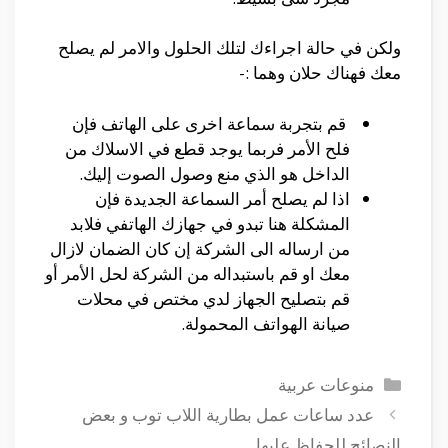
ولكن في حالة اجراءك لتلك الحلول والامر لم يصلح
معك فهناك حلان وهما :-
قم بتجربة سماعة اخرى على الهاتف فإن
فلح الأمر فربما يوجد قطع في الاسلاك من
الداخل هو الذي منع وصول الصوت إليك.
اذا لم يصلح أمر السماعة الجديدة فإن
المشكلة هنا تبدو في جهازك الهاتفي فلابد
من ارساله الى الشركة إن كان الضمان لازال
معك او قم باستبداله من الشركة لحل الأمر أو
قم بتصليح الجهاز لدي مختص في محلات
صيانة الهواتف المحمولة.
التصنيفات
منوعات عربية
عدد ساعات عمل بطارية اللاب توب و بعض
النصائح للحفاظ عليها