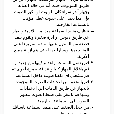
طريق البلوتوث، حيث أنه في حالة اتصاله
بجهاز آخر سواء كان بلوتوث او مكبر الصوت
فإن هذا يعمل على حدوث عطل مؤقت
بالسماعة الخارجية.
تنظيف منفذ السماعة جيدا من الاتربة والغبار
عن طريق دبوس او ابرة صغيرة وتقوم بلف
قطعة من المنديل عليها ثم قم بتمريرها علي
المنفد يمينا ويسارا جيدا حتي يتم ازالة جميع
الأتربة.
قم بفصل السماعة واعد تركيبها من جديد او
قم باغلاق الجهاز كليا واعد فتحه مرة أخرى ثم
قم بتشغيل اى ملفتا صوتية داخل السماعة.
قم بالتحقق من اعدادات الصوت الموجودة
بالجهاز عن طريق الذهاب الي الاعدادات
ومنها قم بالنقر على ضبط الصوت ليظهر
الصوت في السماعة الخارجية.
من خلال الضغط على منفذ السماعة باسنانك
مجرد شئ بسيط.