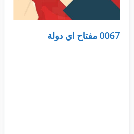
0067 مفتاح اي دولة