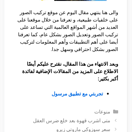
والى هنا ينتهي مقال اليوم عن موقع تركيب الصور
على خلفيات طبيعية، و تعرفنا من خلال موقعنا على
العديد من أشهر المواقع العالمية التي تساعد على
تركيب الصور وتعديل الصور بشكل عام، كما تعرفنا
أيضا على أهم التطبيقات وأهم المعلومات لتركيب
الصور بشكل احترافي وسهل جدا.
وبعد الانتهاء من هذا المقال، نقترح عليكم أيضًا
الاطلاع على المزيد من المقالات الإضافية لفائدة
أكبر بكثير:
تجربتي مع تطبيق مرسول
التصنيفات
منوعات
متى اشرب قهوة بعد خلع ضرس العقل
سعر سوزوكي ماروتي زيرو