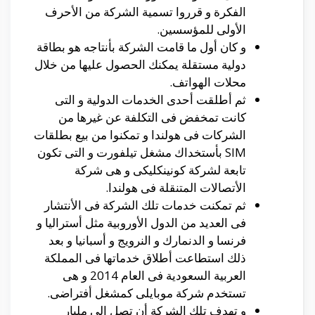
الفكرة و قرروا تسمية الشركة من الأحرف
الأولى للمؤسسين.
و كان أول ما قامت الشركة بأنتاجه هو بطاقة
دولية مستقلة يمكنك الحصول عليها من خلال
محلات الهواتف.
ثم أطلقت أحدى الخدمات الدولية و التى
كانت تمخفض فى التكلفة عن غيرها من
الشركات فى هولندا و تمكنوا من بيع بطلقات
SIM بأستخداك مشغل تيلفورت و التى تكون
تابعة لشركة كونينكليكى و هى شركة
الأتصالات المتنقلة فى هولندا.
ثم تمكنت خدمات تلك الشركة فى الأنتشار
فى العديد من الدول الأوروبية مثل أستراليا و
فرنسا و الدنمارك و النرويج و أسبانيا و بعد
ذلك استطاعت أطلاق خدماتها فى المملكة
العربية السعودية فى العام 2014 و هى
تستخدم شركة موبايلى كمشغل أفتراضى.
و تهدف تلك الشركة أن تصل الى مليار