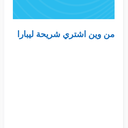
من وين اشتري شريحة ليبارا