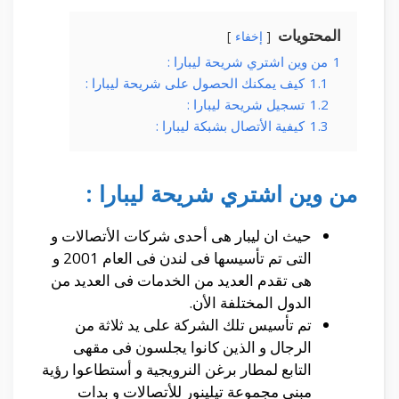
المحتويات
إخفاء
1
من وين اشتري شريحة ليبارا :
1.1
كيف يمكنك الحصول على شريحة ليبارا :
1.2
تسجيل شريحة ليبارا :
1.3
كيفية الأتصال بشبكة ليبارا :
من وين اشتري شريحة ليبارا :
حيث ان ليبار هى أحدى شركات الأتصالات و
التى تم تأسيسها فى لندن فى العام 2001 و
هى تقدم العديد من الخدمات فى العديد من
الدول المختلفة الأن.
تم تأسيس تلك الشركة على يد ثلاثة من
الرجال و الذين كانوا يجلسون فى مقهى
التابع لمطار برغن النرويجية و أستطاعوا رؤية
مبنى مجموعة تيلينور للأتصالات و بدات