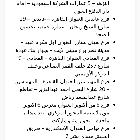
النزهه – 5 عمارات الشركة السعودية – امام
دار الدفاع الجوي
فرع عابدين العنوان القاهرة – عابدين – 29
شارع الشيخ ريحان – عمارة جمعية تحسين
الصحة
فرع سيتي ستارز العنوان اول مكرم عبيد –
مدينة نصر برج سيتي لايت – بجوار بنك عودة
فرع المعادي العنوان القاهرة – المعادى – 9
شارع 257 خلف القمر الصناعي وخلف
المركز الأوليمبي
فرع المهندسين العنوان القاهرة – المهندسين
– 20 شارع البطل احمد عبدالعزيز – تقاطع
شارع عبدالمنعم رياض
فرع 6 من أكتوبر العنوان معرض 6 اكتوبر
مول لاسيتيه المحور المركزي- بعد ميدان
ماجدة – بجوار مترو ماركت
فرع ميامى العنوان الاسكندرية – طريق
الجيش سيدي بشر 2