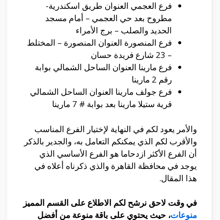
فرع العجمي العنوان طريق اسكندرية-
مطروح بعد حي العجمي – أمام مسجد
الحديد والصلب – برج الأمراء
فرع المنصورة العنوان المنصورة – المختلط
– 23 شارع فريدة حسان
فرع مارينا العنوان الساحل الشمالي بوابة
رقم 2 مارينا
فرع جولف مارينا العنوان الساحل الشمالي
قرية ستيلا مارينا بعد بوابة # 7 مارينا
والأمر يعود لكم في النهاية لإختيار الفرع المناسب
والأقرب لكم الذي يمكنكم التعامل به، والجدير بالذكر
أن الفرع الأكثر ازدحاما هو الفرع الأساسي الذي
يوجد في محافظة القاهرة والذي ذكرناه أعلاه في
هذا المقال.
في وقت لاحق نرشح لكم الاطلاع على القسم المميز
منوعات
، حيث يحتوي على باقة منوعة من أفضل