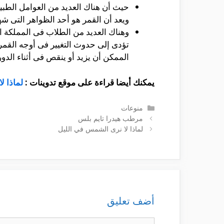
حيث أن هناك العديد من العوامل الطبي
ويعد أن القمر هو أحد الظواهر التى ش
وهناك العديد من الطلاب فى المملكة ا
تؤدى إلى حدوث التغيير فى أوجه الق
الممكن أن يزيد أو ينقص فى أثناء ال
يمكنك أيضا قراءة على موقع تدوينات :
لماذا ل
التصنيفات
منوعات
مرطب هيدرا تايم بلس
لماذا لا نرى الشمس في الليل
أضف تعليق
تعليق