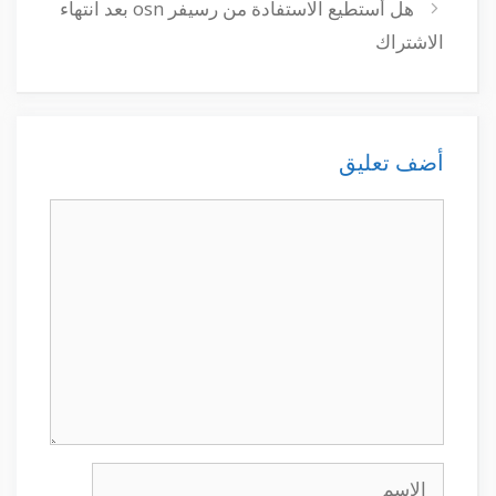
هل أستطيع الاستفادة من رسيفر osn بعد انتهاء
الاشتراك
أضف تعليق
تعليق
الاسم