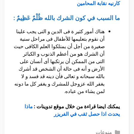
كارنيه نقابة المحامين
ما السبب في كون الشرك بالله ظُلْمٌ عَظِيمٌ :
هناك أمور كثير ة فى الدين و التى يجب علينا
أن نقوم بتعليمها للأطفال فى مراحل سنية
صغيرة من أجل أن يمتلكوا العلم الكافى حيث
أن الشرك هو من أعظم الذنوب و الكبائر
التى من الممكن أن يرتكبها أى أنسان على
الأرض و أنه فى حالة أن الشخص قد أشرك
بالله سبحانه و تعالى فأن دينه قد فسد و لا
يغفر الله عزوجل للمشرك و يغفر كل ما دونه
لمن يشاء من عباده.
يمكنك ايضا قراءة من خلال موقع تدوينات :
ماذا
يحدث اذا حصل ثقب في الفريزر
التصنيفات
منوعات