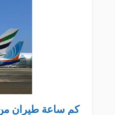
كم ساعة طيران من