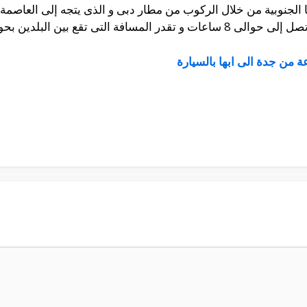
ا الجنوبية من خلال الركوب من مطار دبى و الذى يتجه إلى العاص
ن البلدين بحوالى 6885 كيلو تقريباً.
 من جدة الى ابها بالسيارة