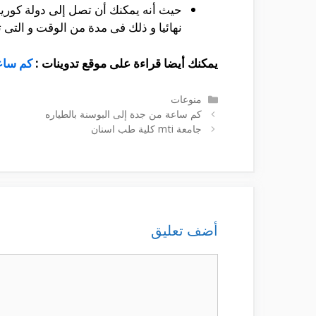
حيث أنه يمكنك أن تصل إلى دولة كوري
نهائيا و ذلك فى مدة من الوقت و التى تصل إلى حوالى 8 ساعات و تقدر المسافة التى تقع بي
يمكنك أيضا قراءة على موقع تدوينات :
كم ساعة
التصنيفات
منوعات
كم ساعة من جدة إلى البوسنة بالطياره
جامعة mti كلية طب اسنان
أضف تعليق
تعليق