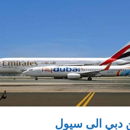
 دبي الى سيول