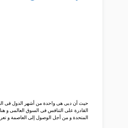
حيث أن دبى هى واحدة من أشهر الدول فى العال
القادرة على التنافس فى السوق العالمى و هناك
المتحدة و من أجل الوصول إلى العاصمة و تعر