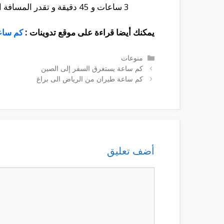
3 ساعات و 45 دقيقة و تقدر المسافة التى تقع بين البلدين بحوالى 2,427 كيلو متر تقريباً.
يمكنك أيضا قراءة على موقع تدوينات :
كم ساع
التصنيفات
منوعات
كم ساعة يستغرق السفر إلى الصين
كم ساعة طيران من الرياض الى براغ
أضف تعليق
تعليق