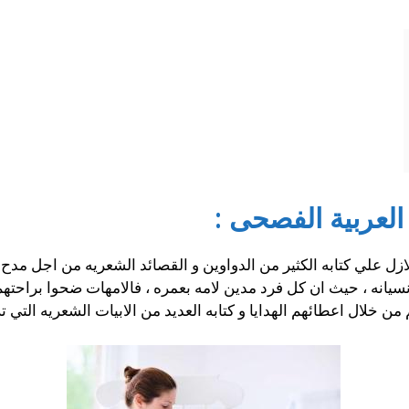
العربية الفصحى :
زل علي كتابه الكثير من الدواوين و القصائد الشعريه من اجل مدح 
 نسيانه ، حيث ان كل فرد مدين لامه بعمره ، فالامهات ضحوا براحته
 خلال اعطائهم الهدايا و كتابه العديد من الابيات الشعريه التي ت