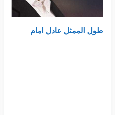
طول الممثل عادل امام