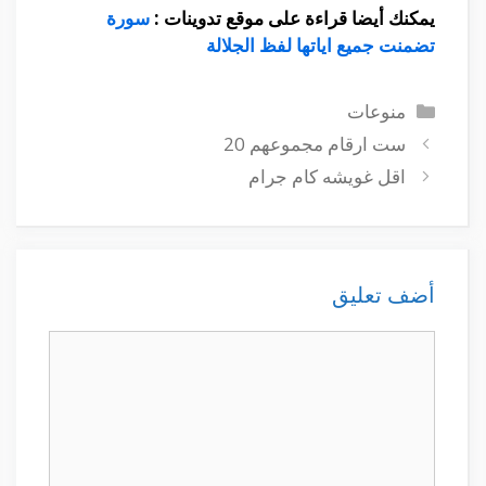
يمكنك أيضا قراءة على موقع تدوينات :
سورة
تضمنت جميع اياتها لفظ الجلالة
التصنيفات
منوعات
ست ارقام مجموعهم 20
اقل غويشه كام جرام
أضف تعليق
تعليق